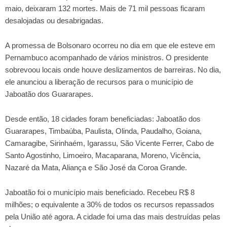
maio, deixaram 132 mortes. Mais de 71 mil pessoas ficaram
desalojadas ou desabrigadas.
A promessa de Bolsonaro ocorreu no dia em que ele esteve em
Pernambuco acompanhado de vários ministros. O presidente
sobrevoou locais onde houve deslizamentos de barreiras. No dia,
ele anunciou a liberação de recursos para o município de
Jaboatão dos Guararapes.
Desde então, 18 cidades foram beneficiadas: Jaboatão dos
Guararapes, Timbaúba, Paulista, Olinda, Paudalho, Goiana,
Camaragibe, Sirinhaém, Igarassu, São Vicente Ferrer, Cabo de
Santo Agostinho, Limoeiro, Macaparana, Moreno, Vicência,
Nazaré da Mata, Aliança e São José da Coroa Grande.
Jaboatão foi o município mais beneficiado. Recebeu R$ 8
milhões; o equivalente a 30% de todos os recursos repassados
pela União até agora. A cidade foi uma das mais destruídas pelas