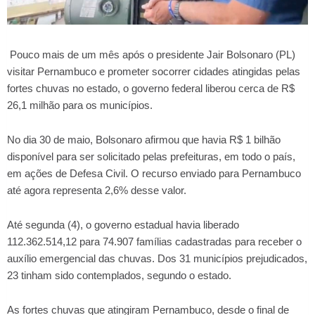
Pouco mais de um mês após o presidente Jair Bolsonaro (PL)
visitar Pernambuco e prometer socorrer cidades atingidas pelas
fortes chuvas no estado, o governo federal liberou cerca de R$
26,1 milhão para os municípios.
No dia 30 de maio, Bolsonaro afirmou que havia R$ 1 bilhão
disponível para ser solicitado pelas prefeituras, em todo o país,
em ações de Defesa Civil. O recurso enviado para Pernambuco
até agora representa 2,6% desse valor.
Até segunda (4), o governo estadual havia liberado
112.362.514,12 para 74.907 famílias cadastradas para receber o
auxílio emergencial das chuvas. Dos 31 municípios prejudicados,
23 tinham sido contemplados, segundo o estado.
As fortes chuvas que atingiram Pernambuco, desde o final de