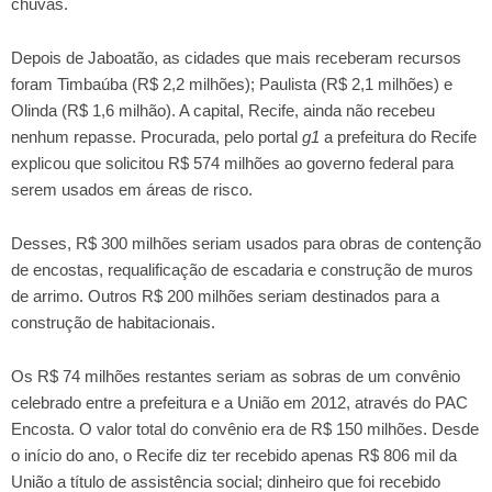
chuvas.
Depois de Jaboatão, as cidades que mais receberam recursos
foram Timbaúba (R$ 2,2 milhões); Paulista (R$ 2,1 milhões) e
Olinda (R$ 1,6 milhão). A capital, Recife, ainda não recebeu
nenhum repasse. Procurada, pelo portal
g1
a prefeitura do Recife
explicou que solicitou R$ 574 milhões ao governo federal para
serem usados em áreas de risco.
Desses, R$ 300 milhões seriam usados para obras de contenção
de encostas, requalificação de escadaria e construção de muros
de arrimo. Outros R$ 200 milhões seriam destinados para a
construção de habitacionais.
Os R$ 74 milhões restantes seriam as sobras de um convênio
celebrado entre a prefeitura e a União em 2012, através do PAC
Encosta. O valor total do convênio era de R$ 150 milhões. Desde
o início do ano, o Recife diz ter recebido apenas R$ 806 mil da
União a título de assistência social; dinheiro que foi recebido