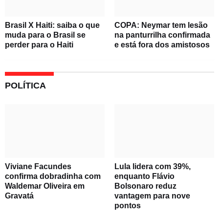
Brasil X Haiti: saiba o que
COPA: Neymar tem lesão
muda para o Brasil se
na panturrilha confirmada
perder para o Haiti
e está fora dos amistosos
POLÍTICA
Viviane Facundes
Lula lidera com 39%,
confirma dobradinha com
enquanto Flávio
Waldemar Oliveira em
Bolsonaro reduz
Gravatá
vantagem para nove
pontos