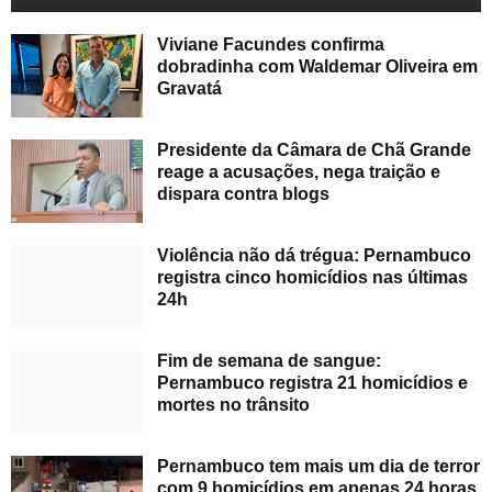
Viviane Facundes confirma
dobradinha com Waldemar Oliveira em
Gravatá
Presidente da Câmara de Chã Grande
reage a acusações, nega traição e
dispara contra blogs
Violência não dá trégua: Pernambuco
registra cinco homicídios nas últimas
24h
Fim de semana de sangue:
Pernambuco registra 21 homicídios e
mortes no trânsito
Pernambuco tem mais um dia de terror
com 9 homicídios em apenas 24 horas