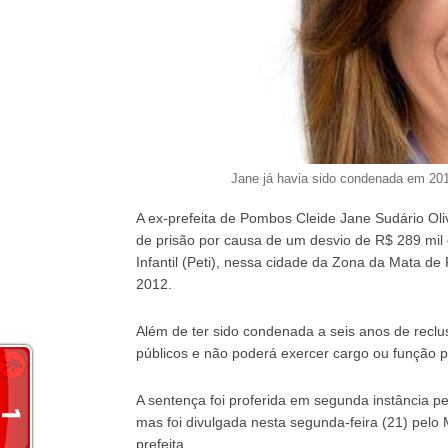
Jane já havia sido condenada em 201
A ex-prefeita de Pombos Cleide Jane Sudário Ol
de prisão por causa de um desvio de R$ 289 mil
Infantil (Peti), nessa cidade da Zona da Mata d
2012.
Além de ter sido condenada a seis anos de reclu
públicos e não poderá exercer cargo ou função pú
A sentença foi proferida em segunda instância 
mas foi divulgada nesta segunda-feira (21) pelo 
prefeita.