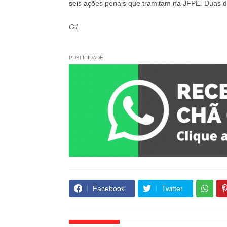
seis ações penais que tramitam na JFPE. Duas de
G1
PUBLICIDADE
Facebook
Twitter