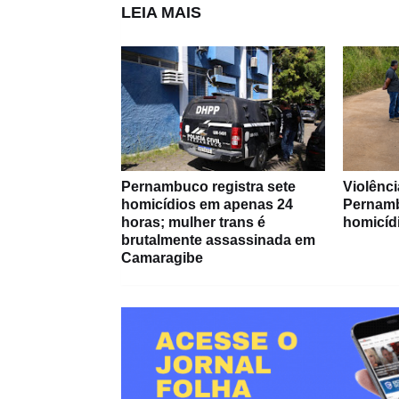
LEIA MAIS
Pernambuco registra sete
Violênci
homicídios em apenas 24
Pernamb
horas; mulher trans é
homicíd
brutalmente assassinada em
Camaragibe