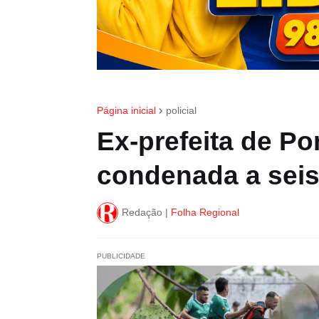
Página inicial
policial
Ex-prefeita de P
condenada a seis
Redação |
Folha Regional
PUBLICIDADE