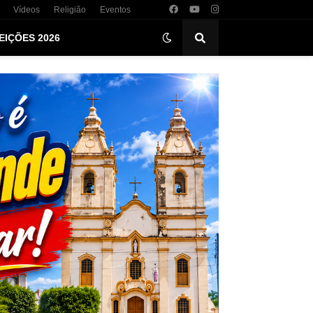
Vídeos
Religião
Eventos
EIÇÕES 2026