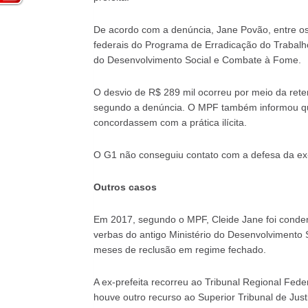
De acordo com a denúncia, Jane Povão, entre os
federais do Programa de Erradicação do Trabalho 
do Desenvolvimento Social e Combate à Fome.
O desvio de R$ 289 mil ocorreu por meio da ret
segundo a denúncia. O MPF também informou q
concordassem com a prática ilícita.
O G1 não conseguiu contato com a defesa da ex-p
Outros casos
Em 2017, segundo o MPF, Cleide Jane foi conden
verbas do antigo Ministério do Desenvolvimento 
meses de reclusão em regime fechado.
A ex-prefeita recorreu ao Tribunal Regional Fed
houve outro recurso ao Superior Tribunal de Just