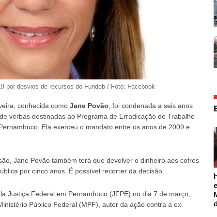
9 por desvios de recursos do Fundeb / Foto: Facebook
iveira, conhecida como
Jane Povão
, foi condenada a seis anos
 de verbas destinadas ao Programa de Erradicação do Trabalho
e Pernambuco. Ela exerceu o mandato entre os anos de 2009 e
são, Jane Povão também terá que devolver o dinheiro aos cofres
blica por cinco anos. É possível recorrer da decisão.
e
pela Justiça Federal em Pernambuco (JFPE) no dia 7 de março,
Ministério Público Federal (MPF), autor da ação contra a ex-