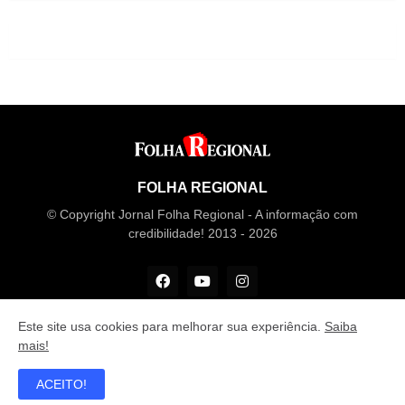
FOLHA REGIONAL
© Copyright Jornal Folha Regional - A informação com
credibilidade! 2013 - 2026
Este site usa cookies para melhorar sua experiência.
Saiba
mais!
Desenvolvido por
M Design
ACEITO!
Principal
Recentes
Fale conosco