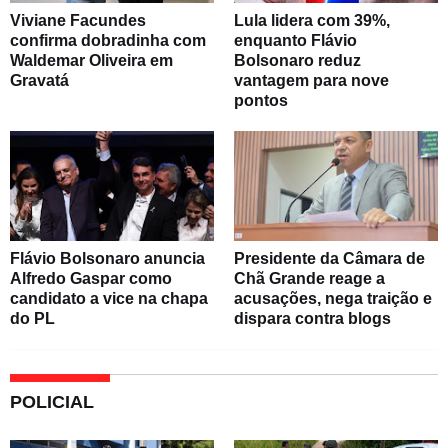
Viviane Facundes
Lula lidera com 39%,
confirma dobradinha com
enquanto Flávio
Waldemar Oliveira em
Bolsonaro reduz
Gravatá
vantagem para nove
pontos
Flávio Bolsonaro anuncia
Presidente da Câmara de
Alfredo Gaspar como
Chã Grande reage a
candidato a vice na chapa
acusações, nega traição e
do PL
dispara contra blogs
POLICIAL