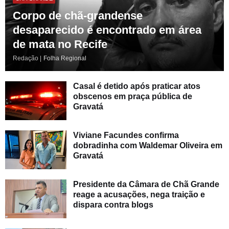
Corpo de chã-grandense
desaparecido é encontrado em área
de mata no Recife
Redação |
Folha Regional
Casal é detido após praticar atos
obscenos em praça pública de
Gravatá
Viviane Facundes confirma
dobradinha com Waldemar Oliveira em
Gravatá
Presidente da Câmara de Chã Grande
reage a acusações, nega traição e
dispara contra blogs