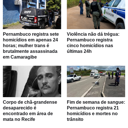
Pernambuco registra sete
Violência não dá trégua:
homicídios em apenas 24
Pernambuco registra
horas; mulher trans é
cinco homicídios nas
brutalmente assassinada
últimas 24h
em Camaragibe
Corpo de chã-grandense
Fim de semana de sangue:
desaparecido é
Pernambuco registra 21
encontrado em área de
homicídios e mortes no
mata no Recife
trânsito