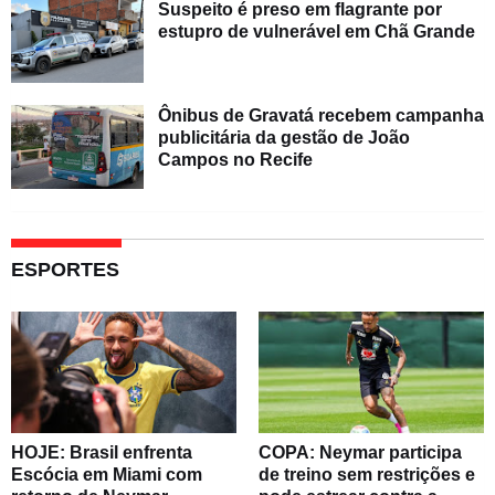
Suspeito é preso em flagrante por
estupro de vulnerável em Chã Grande
Ônibus de Gravatá recebem campanha
publicitária da gestão de João
Campos no Recife
ESPORTES
HOJE: Brasil enfrenta
COPA: Neymar participa
Escócia em Miami com
de treino sem restrições e