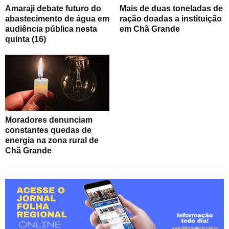
Amaraji debate futuro do
Mais de duas toneladas de
abastecimento de água em
ração doadas a instituição
audiência pública nesta
em Chã Grande
quinta (16)
Moradores denunciam
constantes quedas de
energia na zona rural de
Chã Grande