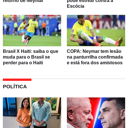
retorno de Neymar
pode estrear contra a
Escócia
Brasil X Haiti: saiba o que
COPA: Neymar tem lesão
muda para o Brasil se
na panturrilha confirmada
perder para o Haiti
e está fora dos amistosos
POLÍTICA