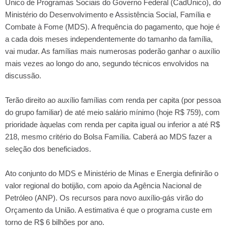
Único de Programas Sociais do Governo Federal (CadÚnico), do
Ministério do Desenvolvimento e Assistência Social, Família e
Combate à Fome (MDS). A frequência do pagamento, que hoje é
a cada dois meses independentemente do tamanho da família,
vai mudar. As famílias mais numerosas poderão ganhar o auxílio
mais vezes ao longo do ano, segundo técnicos envolvidos na
discussão.
Terão direito ao auxílio famílias com renda per capita (por pessoa
do grupo familiar) de até meio salário mínimo (hoje R$ 759), com
prioridade àquelas com renda per capita igual ou inferior a até R$
218, mesmo critério do Bolsa Família. Caberá ao MDS fazer a
seleção dos beneficiados.
Ato conjunto do MDS e Ministério de Minas e Energia definirão o
valor regional do botijão, com apoio da Agência Nacional de
Petróleo (ANP). Os recursos para novo auxílio-gás virão do
Orçamento da União. A estimativa é que o programa custe em
torno de R$ 6 bilhões por ano.