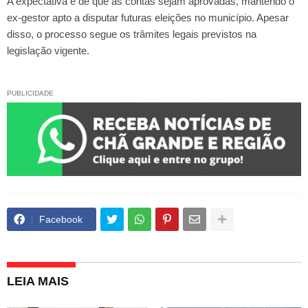
A expectativa é de que as contas sejam aprovadas, mantendo o
ex-gestor apto a disputar futuras eleições no município. Apesar
disso, o processo segue os trâmites legais previstos na
legislação vigente.
PUBLICIDADE
Facebook
LEIA MAIS