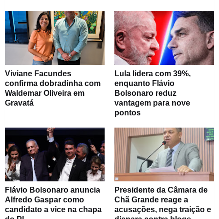
Viviane Facundes
Lula lidera com 39%,
confirma dobradinha com
enquanto Flávio
Waldemar Oliveira em
Bolsonaro reduz
Gravatá
vantagem para nove
pontos
Flávio Bolsonaro anuncia
Presidente da Câmara de
Alfredo Gaspar como
Chã Grande reage a
candidato a vice na chapa
acusações, nega traição e