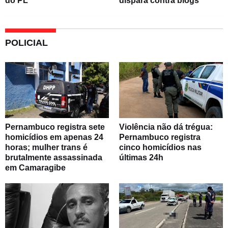
do PL
dispara contra blogs
POLICIAL
Pernambuco registra sete
Violência não dá trégua:
homicídios em apenas 24
Pernambuco registra
horas; mulher trans é
cinco homicídios nas
brutalmente assassinada
últimas 24h
em Camaragibe