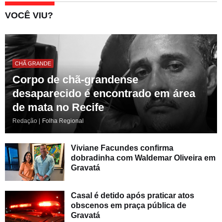
VOCÊ VIU?
CHÃ GRANDE
Corpo de chã-grandense
desaparecido é encontrado em área
de mata no Recife
Redação |
Folha Regional
Viviane Facundes confirma
dobradinha com Waldemar Oliveira em
Gravatá
Casal é detido após praticar atos
obscenos em praça pública de
Gravatá