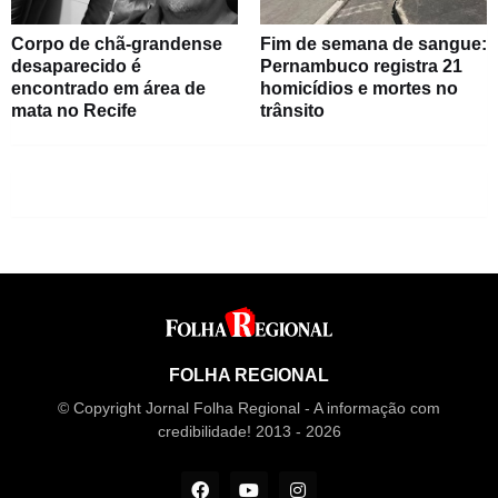
Corpo de chã-grandense
Fim de semana de sangue:
desaparecido é
Pernambuco registra 21
encontrado em área de
homicídios e mortes no
mata no Recife
trânsito
FOLHA REGIONAL
© Copyright Jornal Folha Regional - A informação com
credibilidade! 2013 - 2026