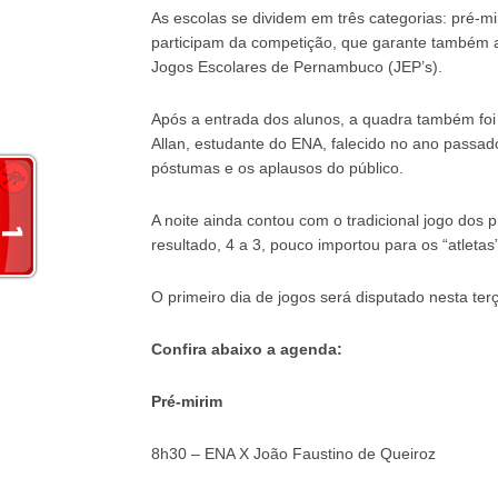
As escolas se dividem em três categorias: pré-mir
participam da competição, que garante também a
Jogos Escolares de Pernambuco (JEP’s).
Após a entrada dos alunos, a quadra também 
Allan, estudante do ENA, falecido no ano passa
póstumas e os aplausos do público.
A noite ainda contou com o tradicional jogo dos
resultado, 4 a 3, pouco importou para os “atletas
O primeiro dia de jogos será disputado nesta terça
Confira abaixo a agenda:
Pré-mirim
8h30 – ENA X João Faustino de Queiroz