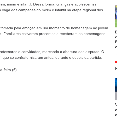
im, mirim e infantil. Dessa forma, crianças e adolescentes
 vaga dos campeões do mirim e infantil na etapa regional dos
foi tomada pela emoção em um momento de homenagem ao jovem
B
do. Familiares estiveram presentes e receberam as homenagens
B
o
 professores e convidados, marcando a abertura das disputas. O
”, que se confraternizaram antes, durante e depois da partida.
-feira (6).