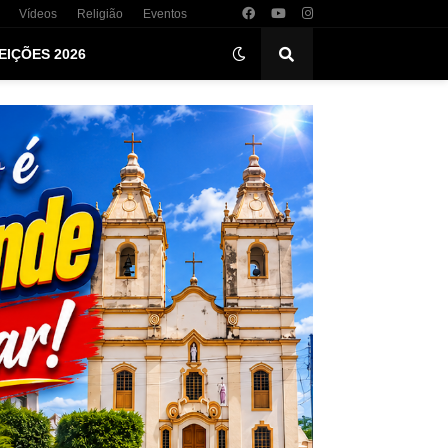
Vídeos
Religião
Eventos
EIÇÕES 2026