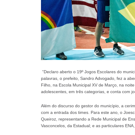
“Declaro aberto o 19º Jogos Escolares do muni
palavras, o prefeito, Sandro Advogado, fez a abe
Filho, na Escola Municipal XV de Março, na noite
adolescentes, em três categorias, e conta com jog
Além do discurso do gestor do município, a cer
com a entrada dos times. Para este ano, o Joesc
Queiroz, representando a Rede Municipal de Ens
Vasconcelos, da Estadual; e as particulares ENA