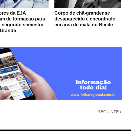
ores da EJA
Corpo de chã-grandense
pam de formação para
desaparecido é encontrado
do segundo semestre
em área de mata no Recife
 Grande
SEGUINTE