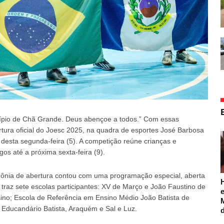
cípio de Chã Grande. Deus abençoe a todos.” Com essas
rtura oficial do Joesc 2025, na quadra de esportes José Barbosa
 desta segunda-feira (5). A competição reúne crianças e
os até a próxima sexta-feira (9).
imônia de abertura contou com uma programação especial, aberta
 traz sete escolas participantes: XV de Março e João Faustino de
e
ino; Escola de Referência em Ensino Médio João Batista de
, Educandário Batista, Araquém e Sal e Luz.