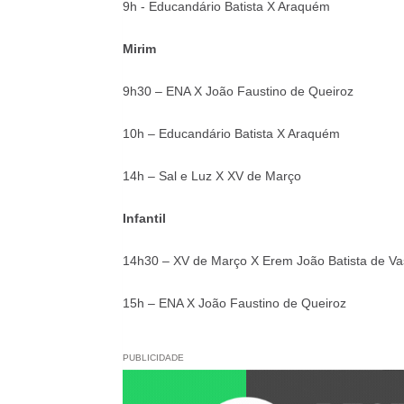
9h - Educandário Batista X Araquém
Mirim
9h30 – ENA X João Faustino de Queiroz
10h – Educandário Batista X Araquém
14h – Sal e Luz X XV de Março
Infantil
14h30 – XV de Março X Erem João Batista de Va
15h – ENA X João Faustino de Queiroz
PUBLICIDADE