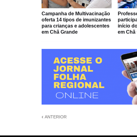
Campanha de Multivacinação
Profess
oferta 14 tipos de imunizantes
partici
para crianças e adolescentes
início 
em Chã Grande
em Chã
ANTERIOR