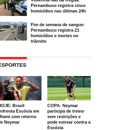
Pernambuco registra cinco
homicídios nas últimas 24h
Fim de semana de sangue:
Pernambuco registra 21
homicídios e mortes no
trânsito
ESPORTES
HOJE: Brasil
COPA: Neymar
nfrenta Escócia em
participa de treino
Miami com retorno
sem restrições e
de Neymar
pode estrear contra a
Escócia