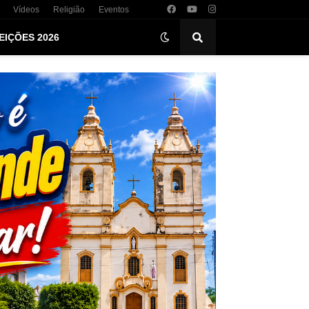
Vídeos
Religião
Eventos
EIÇÕES 2026