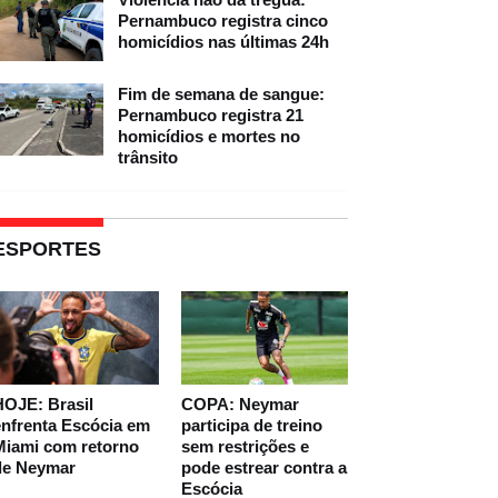
Pernambuco registra cinco
homicídios nas últimas 24h
Fim de semana de sangue:
Pernambuco registra 21
homicídios e mortes no
trânsito
ESPORTES
HOJE: Brasil
COPA: Neymar
nfrenta Escócia em
participa de treino
Miami com retorno
sem restrições e
de Neymar
pode estrear contra a
Escócia