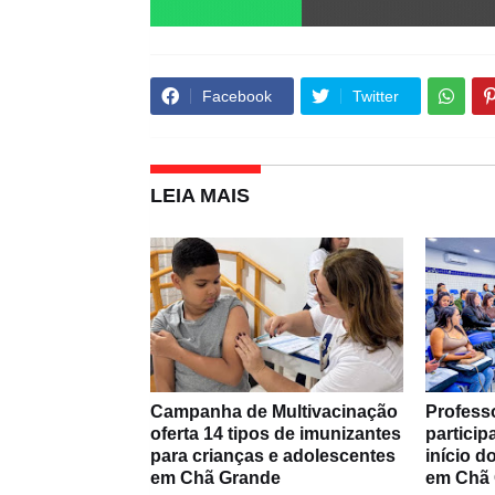
Facebook
Twitter
LEIA MAIS
Campanha de Multivacinação
Profess
oferta 14 tipos de imunizantes
partici
para crianças e adolescentes
início 
em Chã Grande
em Chã