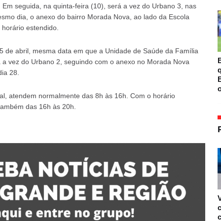
Em seguida, na quinta-feira (10), será a vez do Urbano 3, nas
smo dia, o anexo do bairro Morada Nova, ao lado da Escola
horário estendido.
 15 de abril, mesma data em que a Unidade de Saúde da Família
B
á a vez do Urbano 2, seguindo com o anexo no Morada Nova
ia 28.
B
o
ral, atendem normalmente das 8h às 16h. Com o horário
 também das 16h às 20h.