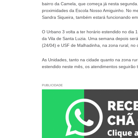
bairro da Camela, que começa já nesta segunda. 
proximidades da Escola Nosso Amiguinho. No me
Sandra Siqueira, também estará funcionando em 
O Urbano 3 volta a ter horário estendido no dia
da Vila de Santa Luzia. Uma semana depois ser
(24/04) e USF de Malhadinha, na zona rural, no d
As Unidades, tanto na cidade quanto na zona ru
estendido neste mês, os atendimentos seguirão
PUBLICIDADE