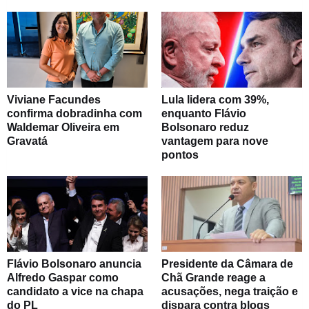
Viviane Facundes
Lula lidera com 39%,
confirma dobradinha com
enquanto Flávio
Waldemar Oliveira em
Bolsonaro reduz
Gravatá
vantagem para nove
pontos
Flávio Bolsonaro anuncia
Presidente da Câmara de
Alfredo Gaspar como
Chã Grande reage a
candidato a vice na chapa
acusações, nega traição e
do PL
dispara contra blogs