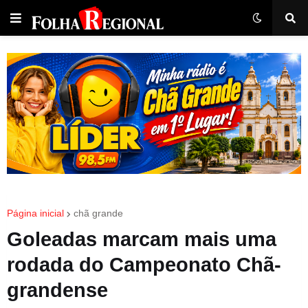
Página inicial
chã grande
Goleadas marcam mais uma
rodada do Campeonato Chã-
grandense