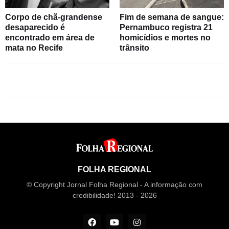
Corpo de chã-grandense
Fim de semana de sangue:
desaparecido é
Pernambuco registra 21
encontrado em área de
homicídios e mortes no
mata no Recife
trânsito
FOLHA REGIONAL
© Copyright Jornal Folha Regional - A informação com
credibilidade! 2013 - 2026