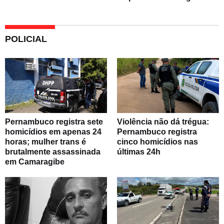
POLICIAL
Pernambuco registra sete
Violência não dá trégua:
homicídios em apenas 24
Pernambuco registra
horas; mulher trans é
cinco homicídios nas
brutalmente assassinada
últimas 24h
em Camaragibe