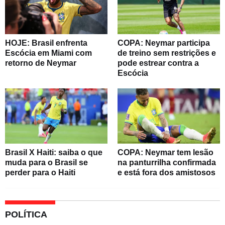
HOJE: Brasil enfrenta
COPA: Neymar participa
Escócia em Miami com
de treino sem restrições e
retorno de Neymar
pode estrear contra a
Escócia
Brasil X Haiti: saiba o que
COPA: Neymar tem lesão
muda para o Brasil se
na panturrilha confirmada
perder para o Haiti
e está fora dos amistosos
POLÍTICA