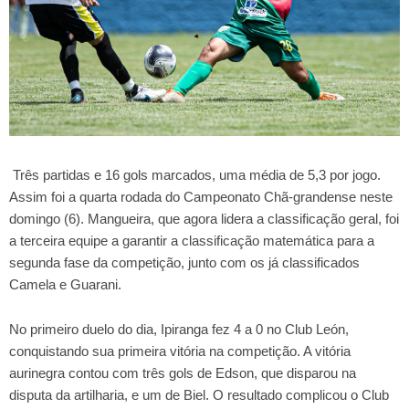
Três partidas e 16 gols marcados, uma média de 5,3 por jogo.
Assim foi a quarta rodada do Campeonato Chã-grandense neste
domingo (6). Mangueira, que agora lidera a classificação geral, foi
a terceira equipe a garantir a classificação matemática para a
segunda fase da competição, junto com os já classificados
Camela e Guarani.
No primeiro duelo do dia, Ipiranga fez 4 a 0 no Club León,
conquistando sua primeira vitória na competição. A vitória
aurinegra contou com três gols de Edson, que disparou na
disputa da artilharia, e um de Biel. O resultado complicou o Club