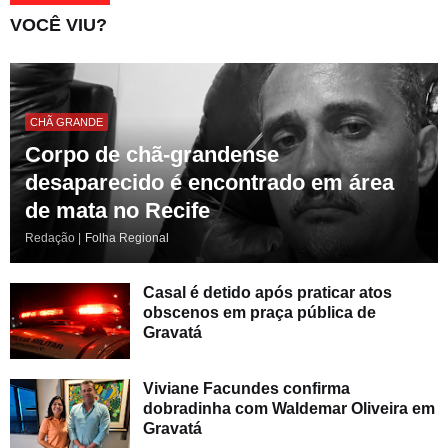
VOCÊ VIU?
CHÃ GRANDE
Corpo de chã-grandense
desaparecido é encontrado em área
de mata no Recife
Redação |
Folha Regional
Casal é detido após praticar atos
obscenos em praça pública de
Gravatá
Viviane Facundes confirma
dobradinha com Waldemar Oliveira em
Gravatá