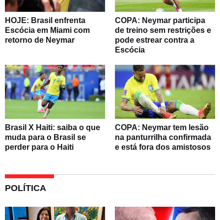
HOJE: Brasil enfrenta
COPA: Neymar participa
Escócia em Miami com
de treino sem restrições e
retorno de Neymar
pode estrear contra a
Escócia
Brasil X Haiti: saiba o que
COPA: Neymar tem lesão
muda para o Brasil se
na panturrilha confirmada
perder para o Haiti
e está fora dos amistosos
POLÍTICA