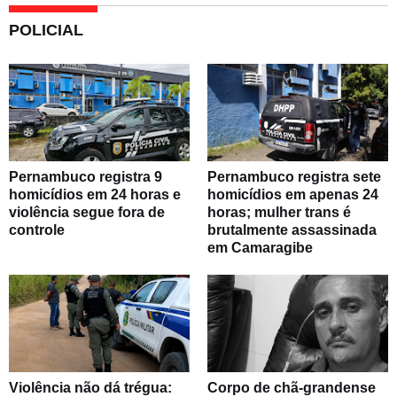
POLICIAL
Pernambuco registra 9
Pernambuco registra sete
homicídios em 24 horas e
homicídios em apenas 24
violência segue fora de
horas; mulher trans é
controle
brutalmente assassinada
em Camaragibe
Violência não dá trégua:
Corpo de chã-grandense