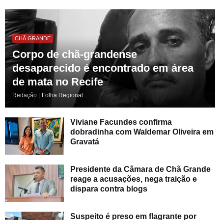
CHÃ GRANDE
Corpo de chã-grandense
desaparecido é encontrado em área
de mata no Recife
Redação |
Folha Regional
Viviane Facundes confirma
dobradinha com Waldemar Oliveira em
Gravatá
Presidente da Câmara de Chã Grande
reage a acusações, nega traição e
dispara contra blogs
Suspeito é preso em flagrante por