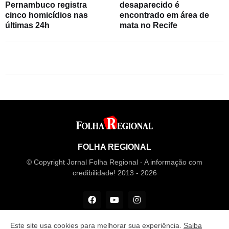
Pernambuco registra
desaparecido é
cinco homicídios nas
encontrado em área de
últimas 24h
mata no Recife
FOLHA REGIONAL
© Copyright Jornal Folha Regional - A informação com
credibilidade! 2013 - 2026
Este site usa cookies para melhorar sua experiência.
Saiba