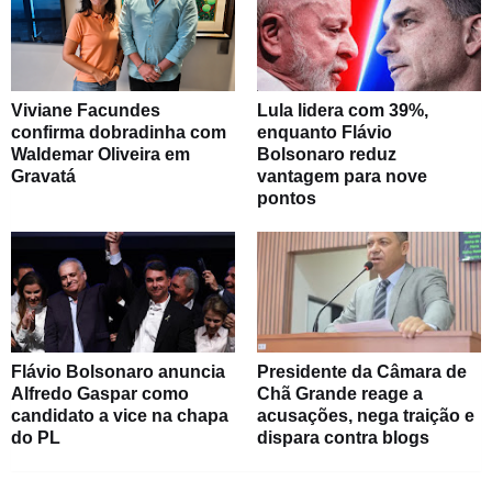
Viviane Facundes
Lula lidera com 39%,
confirma dobradinha com
enquanto Flávio
Waldemar Oliveira em
Bolsonaro reduz
Gravatá
vantagem para nove
pontos
Flávio Bolsonaro anuncia
Presidente da Câmara de
Alfredo Gaspar como
Chã Grande reage a
candidato a vice na chapa
acusações, nega traição e
do PL
dispara contra blogs