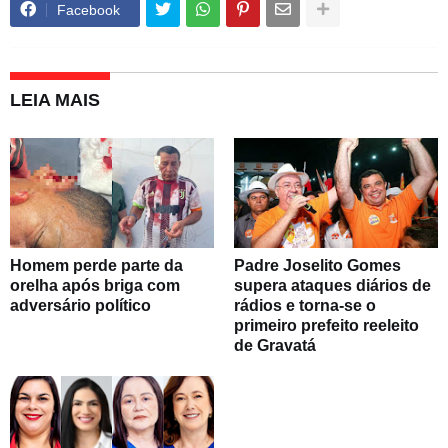
Facebook
LEIA MAIS
Homem perde parte da
Padre Joselito Gomes
orelha após briga com
supera ataques diários de
adversário político
rádios e torna-se o
primeiro prefeito reeleito
de Gravatá