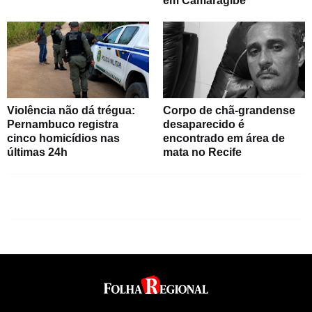
em Camaragibe
Violência não dá trégua:
Corpo de chã-grandense
Pernambuco registra
desaparecido é
cinco homicídios nas
encontrado em área de
últimas 24h
mata no Recife