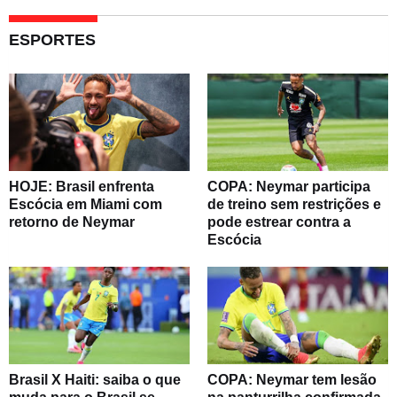
ESPORTES
HOJE: Brasil enfrenta
COPA: Neymar participa
Escócia em Miami com
de treino sem restrições e
retorno de Neymar
pode estrear contra a
Escócia
Brasil X Haiti: saiba o que
COPA: Neymar tem lesão