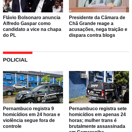
Flávio Bolsonaro anuncia
Presidente da Câmara de
Alfredo Gaspar como
Chã Grande reage a
candidato a vice na chapa
acusações, nega traição e
do PL
dispara contra blogs
POLICIAL
Pernambuco registra 9
Pernambuco registra sete
homicídios em 24 horas e
homicídios em apenas 24
violência segue fora de
horas; mulher trans é
controle
brutalmente assassinada