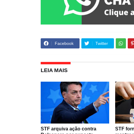
Facebook
Twitter
LEIA MAIS
STF arquiva ação contra
STF for