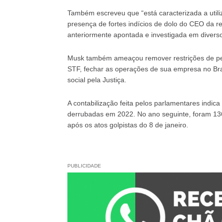
Também escreveu que “está caracterizada a utili
presença de fortes indícios de dolo do CEO da re
anteriormente apontada e investigada em divers
Musk também ameaçou remover restrições de perf
STF, fechar as operações de sua empresa no Brasi
social pela Justiça.
A contabilização feita pelos parlamentares indi
derrubadas em 2022. No ano seguinte, foram 136
após os atos golpistas do 8 de janeiro.
PUBLICIDADE