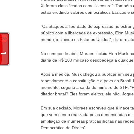
X, foram classificadas como “censura”. Também 
estão erodindo valores democráticos básicos e 
"Os ataques à liberdade de expressão no estran
público com a liberdade de expressão, Elon Musk
mundo, incluindo os Estados Unidos", diz o relató
No começo de abril, Moraes incluiu Elon Musk na 
diária de R$ 100 mil caso desobedeça a qualquer 
Após a medida, Musk chegou a publicar em seu p
repetidamente a constituição e o povo do Brasil.
momento, sugeriu a saída do ministro do STF: "
ditador brutal? Eles foram eleitos, ele não. Jogu
Em sua decisão, Moraes escreveu que é inaceitá
que vem sendo realizada pelas denominadas milíc
ampliação de inúmeras práticas ilícitas nas rede
Democrático de Direito”.