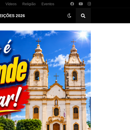
Vídeos
Religião
Eventos
EIÇÕES 2026