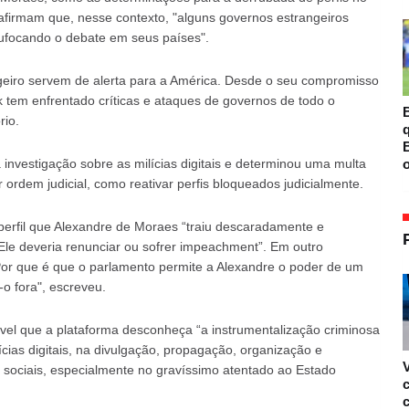
afirmam que, nesse contexto, "alguns governos estrangeiros
sufocando o debate em seus países".
geiro servem de alerta para a América. Desde o seu compromisso
 tem enfrentado críticas e ataques de governos de todo o
B
rio.
B
o
investigação sobre as milícias digitais e determinou uma multa
ordem judicial, como reativar perfis bloqueados judicialmente.
erfil que Alexandre de Moraes “traiu descaradamente e
 Ele deveria renunciar ou sofrer impeachment”. Em outro
Por que é que o parlamento permite a Alexandre o poder de um
e-o fora", escreveu.
vel que a plataforma desconheça “a instrumentalização criminosa
ias digitais, na divulgação, propagação, organização e
s sociais, especialmente no gravíssimo atentado ao Estado