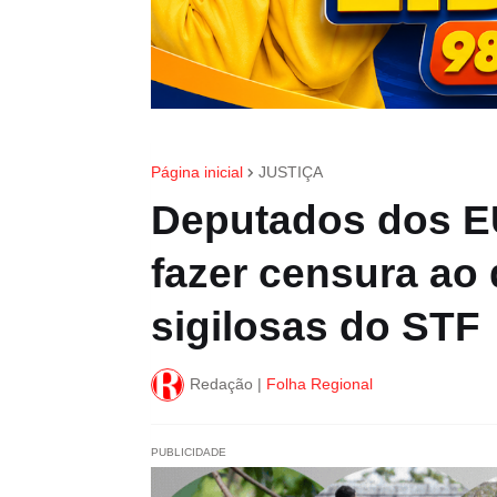
Página inicial
JUSTIÇA
Deputados dos E
fazer censura ao 
sigilosas do STF
Redação |
Folha Regional
PUBLICIDADE