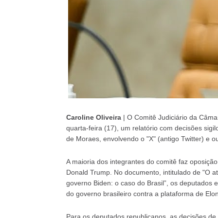
Caroline Oliveira
| O Comitê Judiciário da Câma
quarta-feira (17), um relatório com decisões sig
de Moraes, envolvendo o "X" (antigo Twitter) e o
A maioria dos integrantes do comitê faz oposiçã
Donald Trump. No documento, intitulado de "O ata
governo Biden: o caso do Brasil”, os deputados
do governo brasileiro contra a plataforma de Elo
Para os deputados republicanos, as decisões de