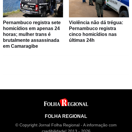
Pernambuco registra sete
Violência não dá trégua:
homicídios em apenas 24
Pernambuco registra
horas; mulher trans é
cinco homicídios nas
brutalmente assassinada
últimas 24h
em Camaragibe
FOLHA REGIONAL
© Copyright Jornal Folha Regional - A informação com
credibilidade! 2013 - 2026