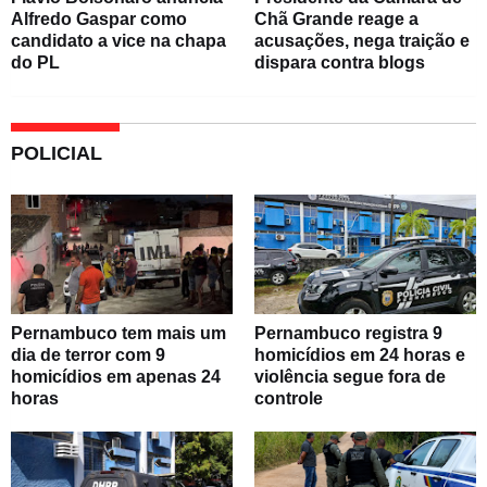
Alfredo Gaspar como
Chã Grande reage a
candidato a vice na chapa
acusações, nega traição e
do PL
dispara contra blogs
POLICIAL
Pernambuco tem mais um
Pernambuco registra 9
dia de terror com 9
homicídios em 24 horas e
homicídios em apenas 24
violência segue fora de
horas
controle