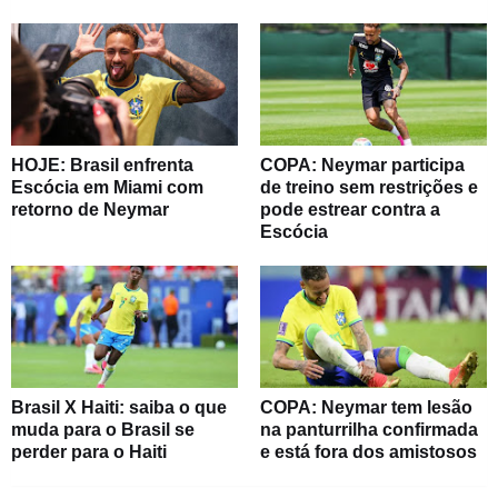
HOJE: Brasil enfrenta
COPA: Neymar participa
Escócia em Miami com
de treino sem restrições e
retorno de Neymar
pode estrear contra a
Escócia
Brasil X Haiti: saiba o que
COPA: Neymar tem lesão
muda para o Brasil se
na panturrilha confirmada
perder para o Haiti
e está fora dos amistosos