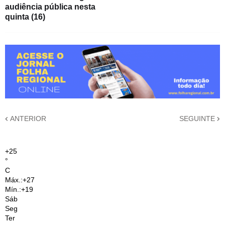
audiência pública nesta
quinta (16)
ANTERIOR
SEGUINTE
+
25
°
C
Máx.:
+
27
Mín.:
+
19
Sáb
Seg
Ter