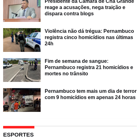
Presidente da Câmara de Chã Grande
reage a acusações, nega traição e
dispara contra blogs
Violência não dá trégua: Pernambuco
registra cinco homicídios nas últimas
24h
Fim de semana de sangue:
Pernambuco registra 21 homicídios e
mortes no trânsito
Pernambuco tem mais um dia de terror
com 9 homicídios em apenas 24 horas
ESPORTES