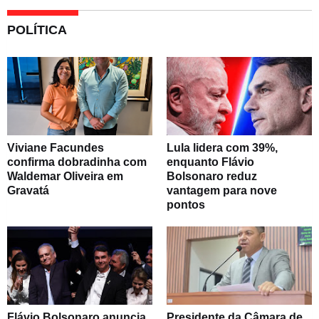
POLÍTICA
Viviane Facundes
Lula lidera com 39%,
confirma dobradinha com
enquanto Flávio
Waldemar Oliveira em
Bolsonaro reduz
Gravatá
vantagem para nove
pontos
Flávio Bolsonaro anuncia
Presidente da Câmara de