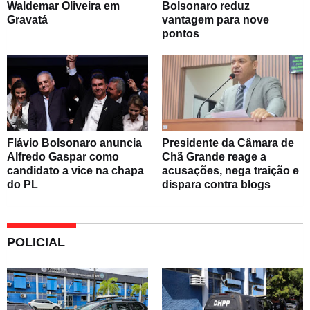
Waldemar Oliveira em
Bolsonaro reduz
Gravatá
vantagem para nove
pontos
Flávio Bolsonaro anuncia
Presidente da Câmara de
Alfredo Gaspar como
Chã Grande reage a
candidato a vice na chapa
acusações, nega traição e
do PL
dispara contra blogs
POLICIAL