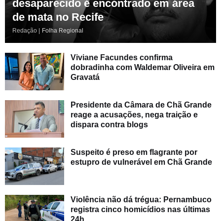
desaparecido é encontrado em área
de mata no Recife
Redação |
Folha Regional
Viviane Facundes confirma
dobradinha com Waldemar Oliveira em
Gravatá
Presidente da Câmara de Chã Grande
reage a acusações, nega traição e
dispara contra blogs
Suspeito é preso em flagrante por
estupro de vulnerável em Chã Grande
Violência não dá trégua: Pernambuco
registra cinco homicídios nas últimas
24h