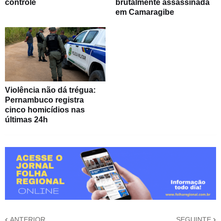
controle
brutalmente assassinada
em Camaragibe
Violência não dá trégua:
Pernambuco registra
cinco homicídios nas
últimas 24h
ANTERIOR
SEGUINTE