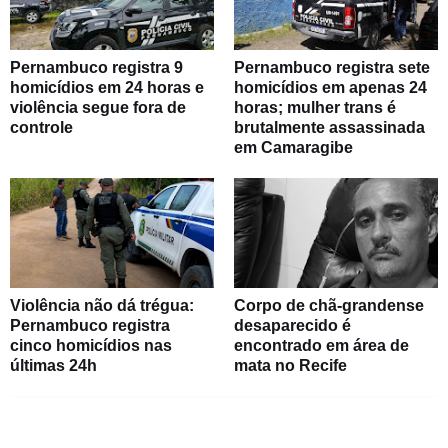
Pernambuco registra 9
Pernambuco registra sete
homicídios em 24 horas e
homicídios em apenas 24
violência segue fora de
horas; mulher trans é
controle
brutalmente assassinada
em Camaragibe
Violência não dá trégua:
Corpo de chã-grandense
Pernambuco registra
desaparecido é
cinco homicídios nas
encontrado em área de
últimas 24h
mata no Recife