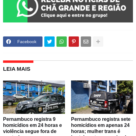
Facebook
LEIA MAIS
Pernambuco registra 9
Pernambuco registra sete
homicídios em 24 horas e
homicídios em apenas 24
violência segue fora de
horas; mulher trans é