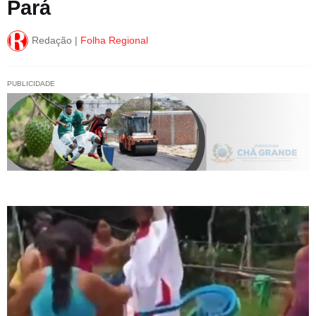
Pará
Redação |
Folha Regional
PUBLICIDADE