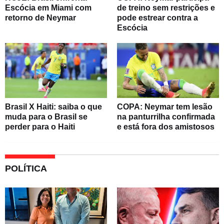
Escócia em Miami com
de treino sem restrições e
retorno de Neymar
pode estrear contra a
Escócia
Brasil X Haiti: saiba o que
COPA: Neymar tem lesão
muda para o Brasil se
na panturrilha confirmada
perder para o Haiti
e está fora dos amistosos
POLÍTICA