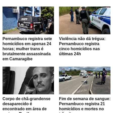
Pernambuco registra sete
Violência não dá trégua:
homicídios em apenas 24
Pernambuco registra
horas; mulher trans é
cinco homicídios nas
brutalmente assassinada
últimas 24h
em Camaragibe
Corpo de chã-grandense
Fim de semana de sangue:
desaparecido é
Pernambuco registra 21
encontrado em área de
homicídios e mortes no