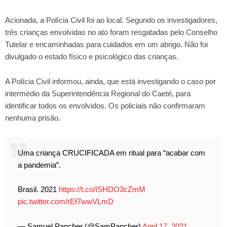
Acionada, a Polícia Civil foi ao local. Segundo os investigadores,
três crianças envolvidas no ato foram resgatadas pelo Conselho
Tutelar e encaminhadas para cuidados em um abrigo. Não foi
divulgado o estado físico e psicológico das crianças.
A Polícia Civil informou, ainda, que está investigando o caso por
intermédio da Superintendência Regional do Caeté, para
identificar todos os envolvidos. Os policiais não confirmaram
nenhuma prisão.
Uma criança CRUCIFICADA em ritual para “acabar com
a pandemia”.
Brasil. 2021
https://t.co/ISHDO3cZmM
pic.twitter.com/rEf7wwVLmD
— Samuel Pancher (@SamPancher)
April 17, 2021