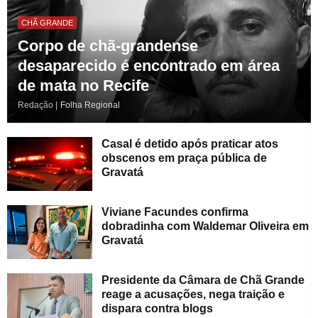
CHÃ GRANDE
Corpo de chã-grandense
desaparecido é encontrado em área
de mata no Recife
Redação |
Folha Regional
Casal é detido após praticar atos
obscenos em praça pública de
Gravatá
Viviane Facundes confirma
dobradinha com Waldemar Oliveira em
Gravatá
Presidente da Câmara de Chã Grande
reage a acusações, nega traição e
dispara contra blogs