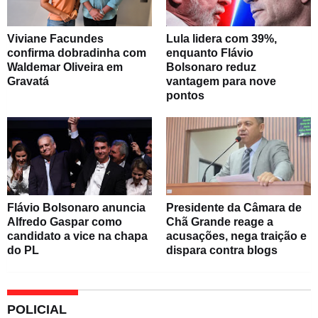
Viviane Facundes
Lula lidera com 39%,
confirma dobradinha com
enquanto Flávio
Waldemar Oliveira em
Bolsonaro reduz
Gravatá
vantagem para nove
pontos
Flávio Bolsonaro anuncia
Presidente da Câmara de
Alfredo Gaspar como
Chã Grande reage a
candidato a vice na chapa
acusações, nega traição e
do PL
dispara contra blogs
POLICIAL