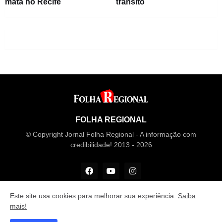
mata no Recife
trânsito
FOLHA REGIONAL
© Copyright Jornal Folha Regional - A informação com
credibilidade! 2013 - 2026
Este site usa cookies para melhorar sua experiência.
Saiba
mais!
Desenvolvido por
M Design