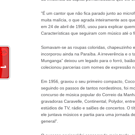
"É um cantor que não fica parado junto ao micro
muita malícia, o que agrada inteiramente aos qu
em 24 de abril de 1955, usou para explicar que
Características que seguiram com músico até o f
Somavam-se as roupas coloridas, chapeuzinho e
incorporou ainda na Paraíba. A irreverência e o 
Munganga” deixou um legado para o forró, baião,
colecionou parcerias com nomes de expressão n
Em 1956, gravou o seu primeiro compacto, Coco
seguindo os passos de tantos nordestinos, foi 
concurso de música popular do Correio da Manh
gravadoras Caravelle, Continental, Polydor, ent
estúdios de TV, rádio e salões de concertos. O tí
ele juntava músicos e partia para uma jornada 
general".