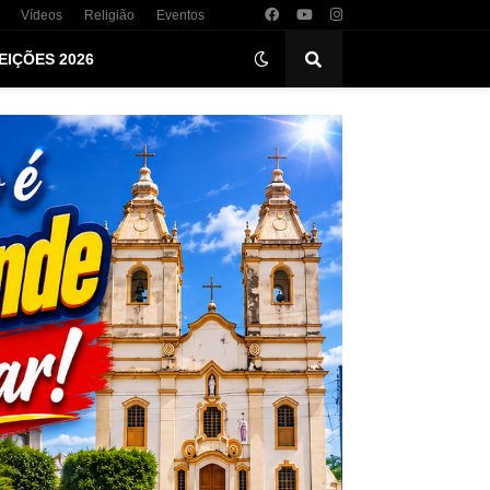
Vídeos
Religião
Eventos
EIÇÕES 2026