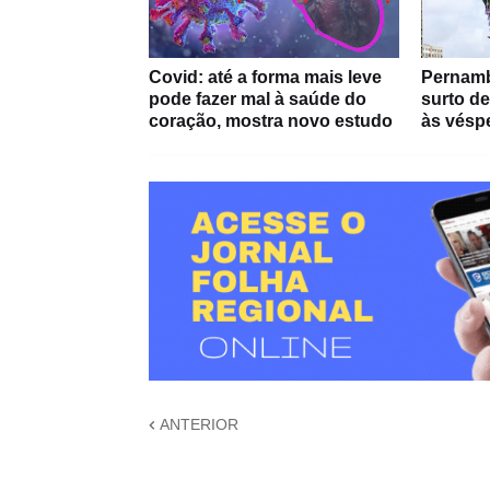
Covid: até a forma mais leve
Pernamb
pode fazer mal à saúde do
surto d
coração, mostra novo estudo
às vésp
ANTERIOR