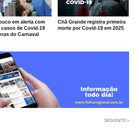
uco em alerta com
Chã Grande registra primeira
e casos de Covid-19
morte por Covid-19 em 2025
eras do Carnaval
SEGUINTE