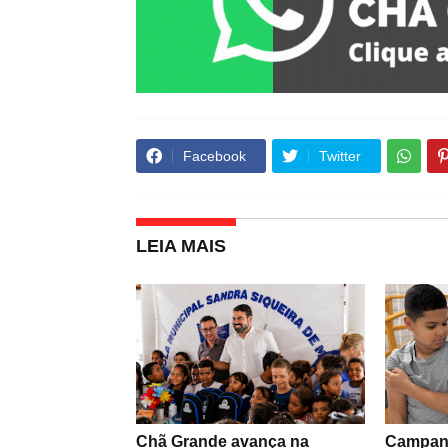
Facebook
Twitter
LEIA MAIS
Chã Grande avança na
Campanh