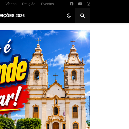
Vídeos
Religião
Eventos
EIÇÕES 2026