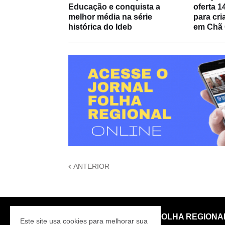
Educação e conquista a
oferta 1
melhor média na série
para cr
histórica do Ideb
em Chã
ANTERIOR
FOLHA REGIONA
Este site usa cookies para melhorar sua