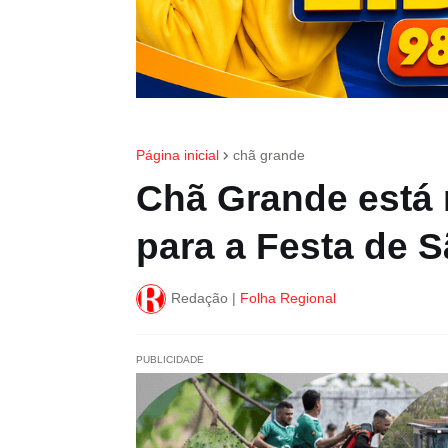
Página inicial
chã grande
Chã Grande está 
para a Festa de 
Redação |
Folha Regional
PUBLICIDADE