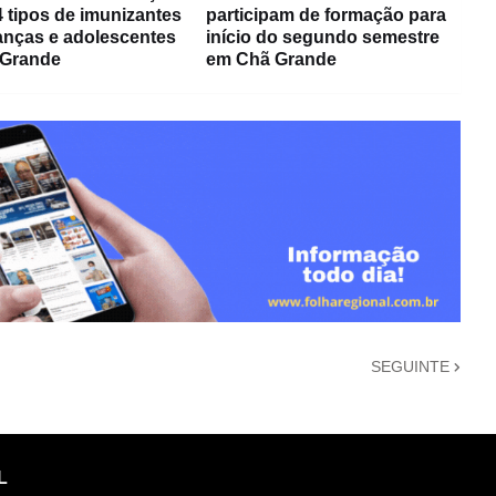
4 tipos de imunizantes
participam de formação para
ianças e adolescentes
início do segundo semestre
 Grande
em Chã Grande
SEGUINTE
L