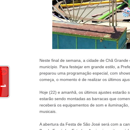
Neste final de semana, a cidade de Chã Grande e
município. Para festejar em grande estilo, a Pr
preparou uma programação especial, com shows 
começa, o momento é de realizar os últimos ajus
Hoje (22) e amanhã, os últimos ajustes estarão s
estarão sendo montadas as barracas que comerci
receberá os equipamentos de som e iluminação,
musicais.
A abertura da Festa de São José será com a cant