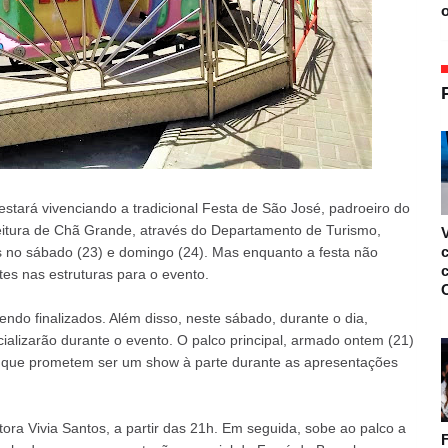
o
stará vivenciando a tradicional Festa de São José, padroeiro do
efeitura de Chã Grande, através do Departamento de Turismo,
no sábado (23) e domingo (24). Mas enquanto a festa não
tes nas estruturas para o evento.
O
endo finalizados. Além disso, neste sábado, durante o dia,
alizarão durante o evento. O palco principal, armado ontem (21)
 que prometem ser um show à parte durante as apresentações
ora Vivia Santos, a partir das 21h. Em seguida, sobe ao palco a
F