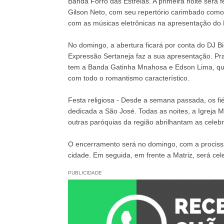
Banda Forró das Estrelas. A primeira noite será
Gilson Neto, com seu repertório carimbado como '
com as músicas eletrônicas na apresentação do 
No domingo, a abertura ficará por conta do DJ B
Expressão Sertaneja faz a sua apresentação. Pr
tem a Banda Gatinha Mnahosa e Edson Lima, que
com todo o romantismo característico.
Festa religiosa - Desde a semana passada, os fi
dedicada a São José. Todas as noites, a Igreja 
outras paróquias da região abrilhantam as celeb
O encerramento será no domingo, com a procissã
cidade. Em seguida, em frente a Matriz, será ce
PUBLICIDADE