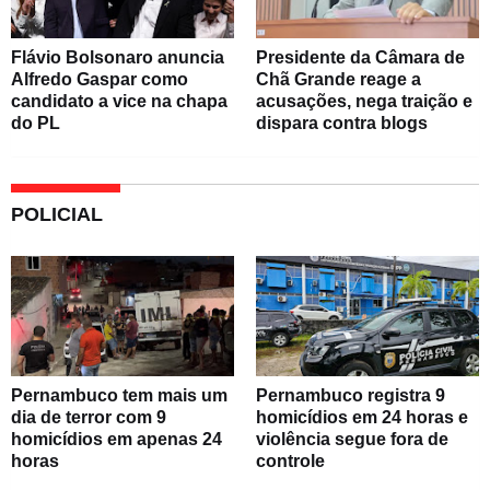
Flávio Bolsonaro anuncia
Presidente da Câmara de
Alfredo Gaspar como
Chã Grande reage a
candidato a vice na chapa
acusações, nega traição e
do PL
dispara contra blogs
POLICIAL
Pernambuco tem mais um
Pernambuco registra 9
dia de terror com 9
homicídios em 24 horas e
homicídios em apenas 24
violência segue fora de
horas
controle