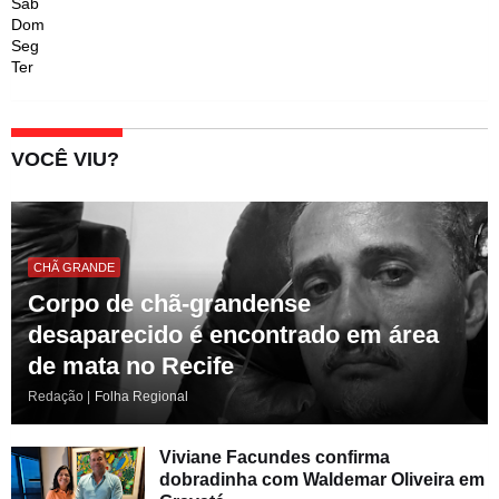
Sáb
Dom
Seg
Ter
VOCÊ VIU?
CHÃ GRANDE
Corpo de chã-grandense
desaparecido é encontrado em área
de mata no Recife
Redação |
Folha Regional
Viviane Facundes confirma
dobradinha com Waldemar Oliveira em