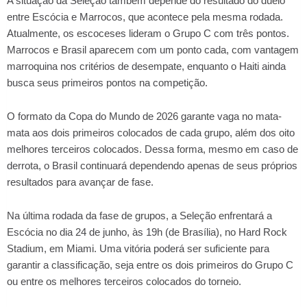
A situação da Seleção também depende do resultado do duelo
entre Escócia e Marrocos, que acontece pela mesma rodada.
Atualmente, os escoceses lideram o Grupo C com três pontos.
Marrocos e Brasil aparecem com um ponto cada, com vantagem
marroquina nos critérios de desempate, enquanto o Haiti ainda
busca seus primeiros pontos na competição.
O formato da Copa do Mundo de 2026 garante vaga no mata-
mata aos dois primeiros colocados de cada grupo, além dos oito
melhores terceiros colocados. Dessa forma, mesmo em caso de
derrota, o Brasil continuará dependendo apenas de seus próprios
resultados para avançar de fase.
Na última rodada da fase de grupos, a Seleção enfrentará a
Escócia no dia 24 de junho, às 19h (de Brasília), no Hard Rock
Stadium, em Miami. Uma vitória poderá ser suficiente para
garantir a classificação, seja entre os dois primeiros do Grupo C
ou entre os melhores terceiros colocados do torneio.