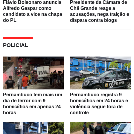
Flávio Bolsonaro anuncia
Presidente da Câmara de
Alfredo Gaspar como
Chã Grande reage a
candidato a vice na chapa
acusações, nega traição e
do PL
dispara contra blogs
POLICIAL
Pernambuco tem mais um
Pernambuco registra 9
dia de terror com 9
homicídios em 24 horas e
homicídios em apenas 24
violência segue fora de
horas
controle