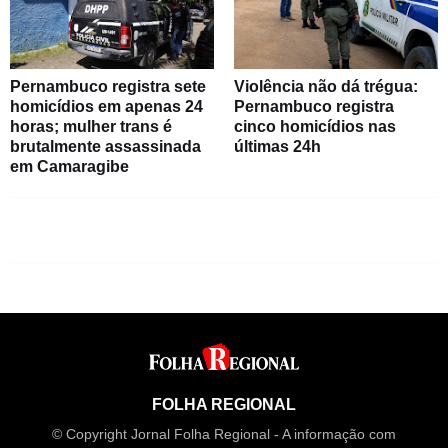
Pernambuco registra sete
Violência não dá trégua:
homicídios em apenas 24
Pernambuco registra
horas; mulher trans é
cinco homicídios nas
brutalmente assassinada
últimas 24h
em Camaragibe
FOLHA REGIONAL
© Copyright Jornal Folha Regional - A informação com