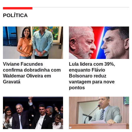
POLÍTICA
Viviane Facundes
Lula lidera com 39%,
confirma dobradinha com
enquanto Flávio
Waldemar Oliveira em
Bolsonaro reduz
Gravatá
vantagem para nove
pontos