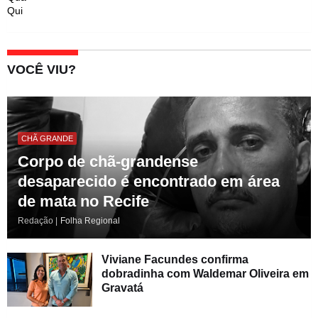
Qui
VOCÊ VIU?
CHÃ GRANDE
Corpo de chã-grandense
desaparecido é encontrado em área
de mata no Recife
Redação |
Folha Regional
Viviane Facundes confirma
dobradinha com Waldemar Oliveira em
Gravatá