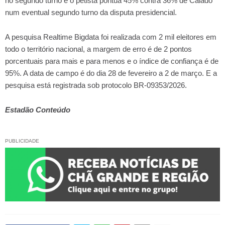
no segundo turno e o petista pontua 45% contra 36% de Caiado
num eventual segundo turno da disputa presidencial.
A pesquisa Realtime Bigdata foi realizada com 2 mil eleitores em
todo o território nacional, a margem de erro é de 2 pontos
porcentuais para mais e para menos e o índice de confiança é de
95%. A data de campo é do dia 28 de fevereiro a 2 de março. E a
pesquisa está registrada sob protocolo BR-09353/2026.
Estadão Conteúdo
PUBLICIDADE