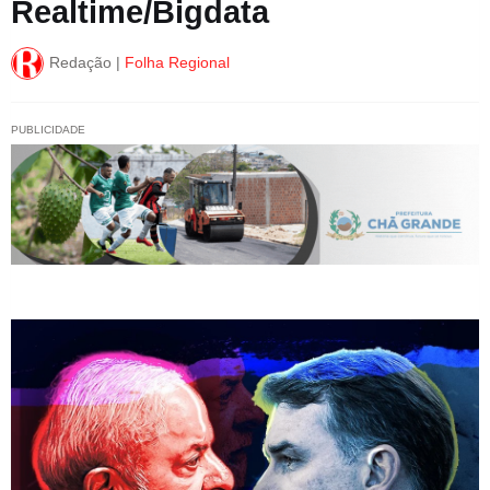
Realtime/Bigdata
Redação |
Folha Regional
PUBLICIDADE