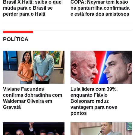
Brasil X Haiti: saiba o que
COPA: Neymar tem lesão
muda para o Brasil se
na panturrilha confirmada
perder para o Haiti
e está fora dos amistosos
POLÍTICA
Viviane Facundes
Lula lidera com 39%,
confirma dobradinha com
enquanto Flávio
Waldemar Oliveira em
Bolsonaro reduz
Gravatá
vantagem para nove
pontos