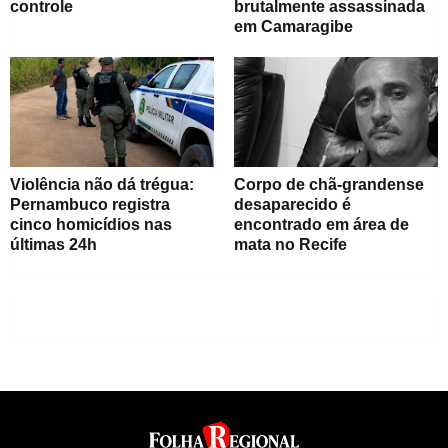
controle
brutalmente assassinada
em Camaragibe
Violência não dá trégua:
Corpo de chã-grandense
Pernambuco registra
desaparecido é
cinco homicídios nas
encontrado em área de
últimas 24h
mata no Recife