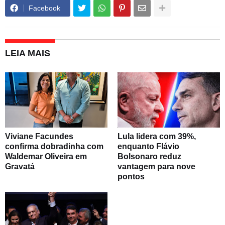
Facebook
LEIA MAIS
Viviane Facundes
Lula lidera com 39%,
confirma dobradinha com
enquanto Flávio
Waldemar Oliveira em
Bolsonaro reduz
Gravatá
vantagem para nove
pontos