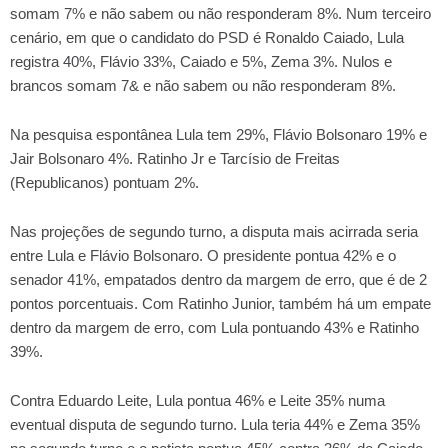
somam 7% e não sabem ou não responderam 8%. Num terceiro
cenário, em que o candidato do PSD é Ronaldo Caiado, Lula
registra 40%, Flávio 33%, Caiado e 5%, Zema 3%. Nulos e
brancos somam 7& e não sabem ou não responderam 8%.
Na pesquisa espontânea Lula tem 29%, Flávio Bolsonaro 19% e
Jair Bolsonaro 4%. Ratinho Jr e Tarcísio de Freitas
(Republicanos) pontuam 2%.
Nas projeções de segundo turno, a disputa mais acirrada seria
entre Lula e Flávio Bolsonaro. O presidente pontua 42% e o
senador 41%, empatados dentro da margem de erro, que é de 2
pontos porcentuais. Com Ratinho Junior, também há um empate
dentro da margem de erro, com Lula pontuando 43% e Ratinho
39%.
Contra Eduardo Leite, Lula pontua 46% e Leite 35% numa
eventual disputa de segundo turno. Lula teria 44% e Zema 35%