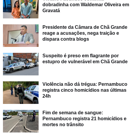
dobradinha com Waldemar Oliveira em
Gravatá
Presidente da Câmara de Chã Grande
reage a acusações, nega traição e
dispara contra blogs
Suspeito é preso em flagrante por
estupro de vulnerável em Chã Grande
Violência não dá trégua: Pernambuco
registra cinco homicídios nas últimas
24h
Fim de semana de sangue:
Pernambuco registra 21 homicídios e
mortes no trânsito