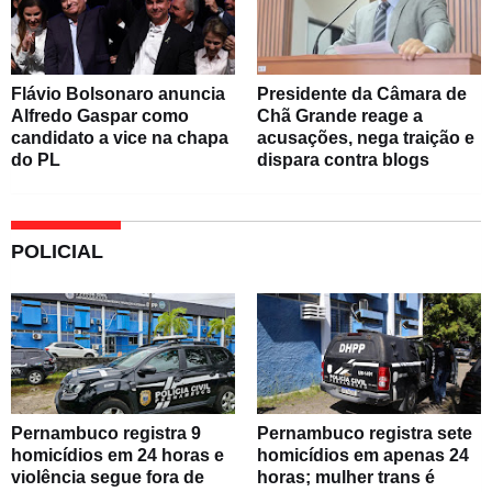
Flávio Bolsonaro anuncia
Presidente da Câmara de
Alfredo Gaspar como
Chã Grande reage a
candidato a vice na chapa
acusações, nega traição e
do PL
dispara contra blogs
POLICIAL
Pernambuco registra 9
Pernambuco registra sete
homicídios em 24 horas e
homicídios em apenas 24
violência segue fora de
horas; mulher trans é