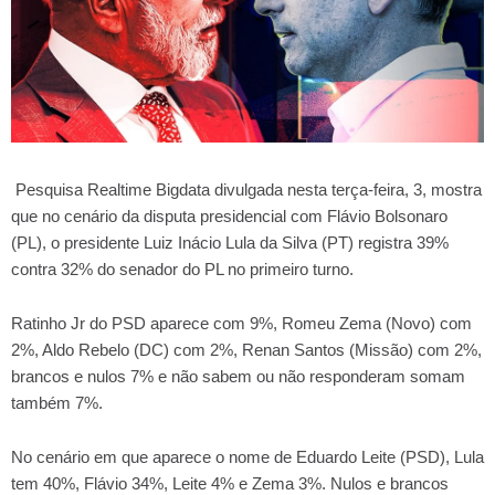
Pesquisa Realtime Bigdata divulgada nesta terça-feira, 3, mostra
que no cenário da disputa presidencial com Flávio Bolsonaro
(PL), o presidente Luiz Inácio Lula da Silva (PT) registra 39%
contra 32% do senador do PL no primeiro turno.
Ratinho Jr do PSD aparece com 9%, Romeu Zema (Novo) com
2%, Aldo Rebelo (DC) com 2%, Renan Santos (Missão) com 2%,
brancos e nulos 7% e não sabem ou não responderam somam
também 7%.
No cenário em que aparece o nome de Eduardo Leite (PSD), Lula
tem 40%, Flávio 34%, Leite 4% e Zema 3%. Nulos e brancos