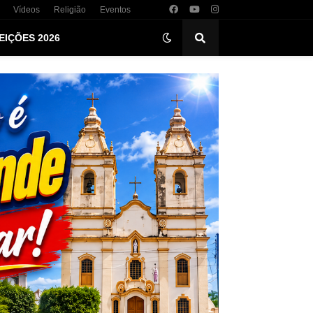
Vídeos
Religião
Eventos
EIÇÕES 2026