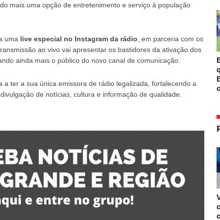
ndo mais uma opção de entretenimento e serviço à população
ada uma
live especial no Instagram da rádio
, em parceria com os
 transmissão ao vivo vai apresentar os bastidores da ativação dos
B
ando ainda mais o público do novo canal de comunicação.
B
 ter a sua única emissora de rádio legalizada, fortalecendo a
o
divulgação de notícias, cultura e informação de qualidade.