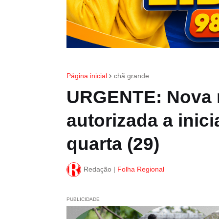
Página inicial
chã grande
URGENTE: Nova r
autorizada a inic
quarta (29)
Redação |
Folha Regional
PUBLICIDADE