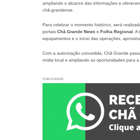
ampliando o alcance das informações e oferece
chã-grandense.
Para celebrar o momento histórico, será realiz
portais
Chã Grande News
e
Folha Regional
. A
equipamentos e o início das operações, aproxim
Com a autorização concedida, Chã Grande passa a
mídia local e ampliando as oportunidades para a 
PUBLICIDADE