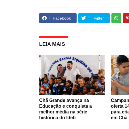
Facebook
Twitter
LEIA MAIS
Chã Grande avança na
Campanh
Educação e conquista a
oferta 1
melhor média na série
para cr
histórica do Ideb
em Chã