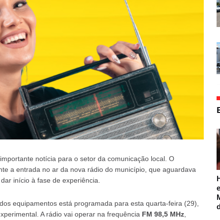
portante notícia para o setor da comunicação local. O
nte a entrada no ar da nova rádio do município, que aguardava
ar início à fase de experiência.
e
dos equipamentos está programada para esta quarta-feira (29),
xperimental. A rádio vai operar na frequência
FM 98,5 MHz
,