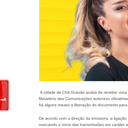
A cidade de Chã Grande acaba de receber uma im
Ministério das Comunicações autorizou oficialme
há alguns meses a liberação do documento para d
De acordo com a direção da emissora, a ligação 
marcando o início das transmissões em caráter e