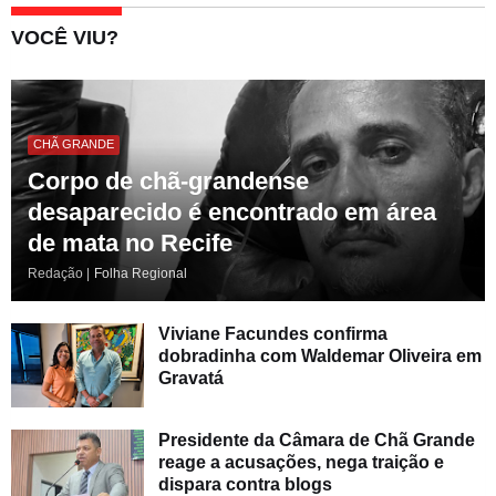
VOCÊ VIU?
CHÃ GRANDE
Corpo de chã-grandense
desaparecido é encontrado em área
de mata no Recife
Redação |
Folha Regional
Viviane Facundes confirma
dobradinha com Waldemar Oliveira em
Gravatá
Presidente da Câmara de Chã Grande
reage a acusações, nega traição e
dispara contra blogs