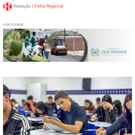
Redação |
Folha Regional
PUBLICIDADE