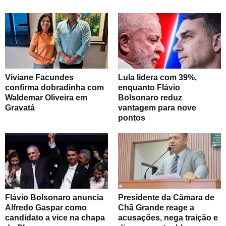
Viviane Facundes
Lula lidera com 39%,
confirma dobradinha com
enquanto Flávio
Waldemar Oliveira em
Bolsonaro reduz
Gravatá
vantagem para nove
pontos
Flávio Bolsonaro anuncia
Presidente da Câmara de
Alfredo Gaspar como
Chã Grande reage a
candidato a vice na chapa
acusações, nega traição e