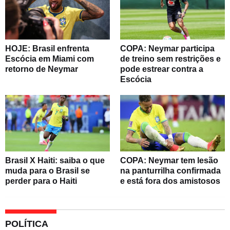
HOJE: Brasil enfrenta
COPA: Neymar participa
Escócia em Miami com
de treino sem restrições e
retorno de Neymar
pode estrear contra a
Escócia
Brasil X Haiti: saiba o que
COPA: Neymar tem lesão
muda para o Brasil se
na panturrilha confirmada
perder para o Haiti
e está fora dos amistosos
POLÍTICA