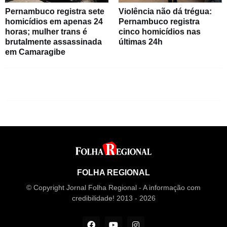
Pernambuco registra sete
Violência não dá trégua:
homicídios em apenas 24
Pernambuco registra
horas; mulher trans é
cinco homicídios nas
brutalmente assassinada
últimas 24h
em Camaragibe
FOLHA REGIONAL
© Copyright Jornal Folha Regional - A informação com
credibilidade! 2013 - 2026