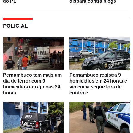
do PL
dispara contra blogs
POLICIAL
Pernambuco tem mais um
Pernambuco registra 9
dia de terror com 9
homicídios em 24 horas e
homicídios em apenas 24
violência segue fora de
horas
controle