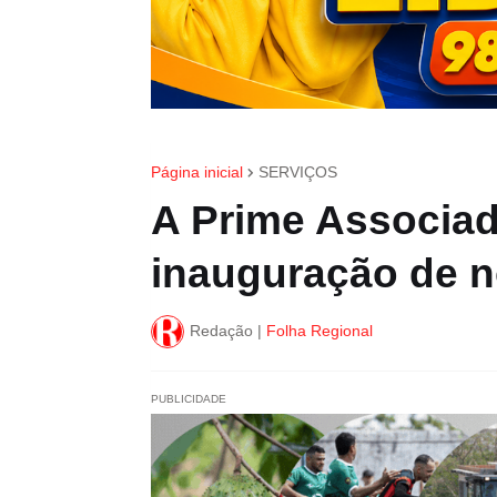
Página inicial
SERVIÇOS
A Prime Associad
inauguração de n
Redação |
Folha Regional
PUBLICIDADE