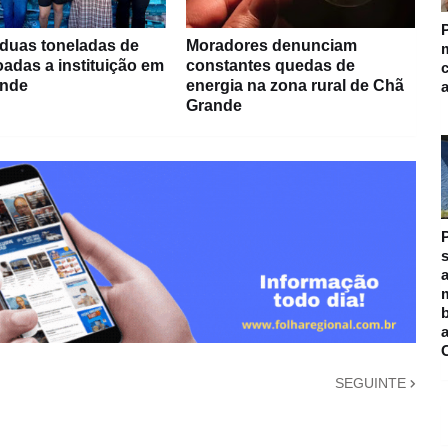
 duas toneladas de
Moradores denunciam
m
adas a instituição em
constantes quedas de
ande
energia na zona rural de Chã
Grande
s
a
m
SEGUINTE