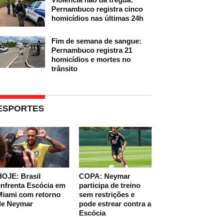
Pernambuco registra cinco
homicídios nas últimas 24h
Fim de semana de sangue:
Pernambuco registra 21
homicídios e mortes no
trânsito
ESPORTES
HOJE: Brasil
COPA: Neymar
nfrenta Escócia em
participa de treino
Miami com retorno
sem restrições e
de Neymar
pode estrear contra a
Escócia