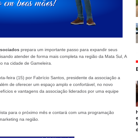
ssociados
prepara um importante passo para expandir seus
 visando atender de forma mais completa na região da Mata Sul, A
io na cidade de Gameleira.
a-feira (15) por Fabrício Santos, presidente da associação a
além de oferecer um espaço amplo e confortável, no novo
enefícios e vantagens da associação liderados por uma equipe
evista para o próximo mês e contará com uma programação
e
marketing na região.