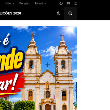
Vídeos
Religião
Eventos
EIÇÕES 2026