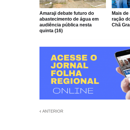
Amaraji debate futuro do
Mais de
abastecimento de água em
ração do
audiência pública nesta
Chã Gr
quinta (16)
ANTERIOR