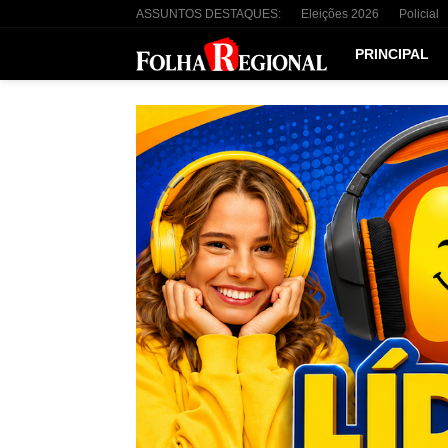
ASSUNTOS DESTAQUES:
Eleições 2026
Policial
PRINCIPAL