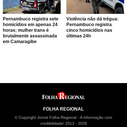
Pernambuco registra sete
Violência não dá trégua:
homicídios em apenas 24
Pernambuco registra
horas; mulher trans é
cinco homicídios nas
brutalmente assassinada
últimas 24h
em Camaragibe
FOLHA REGIONAL
© Copyright Jornal Folha Regional - A informação com
credibilidade! 2013 - 2026