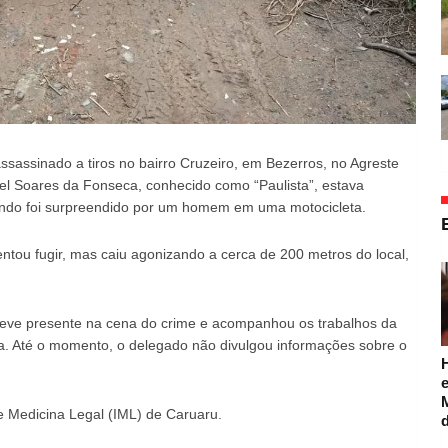
sassinado a tiros no bairro Cruzeiro, em Bezerros, no Agreste
el Soares da Fonseca, conhecido como “Paulista”, estava
ndo foi surpreendido por um homem em uma motocicleta.
entou fugir, mas caiu agonizando a cerca de 200 metros do local,
steve presente na cena do crime e acompanhou os trabalhos da
tica. Até o momento, o delegado não divulgou informações sobre o
e
de Medicina Legal (IML) de Caruaru.