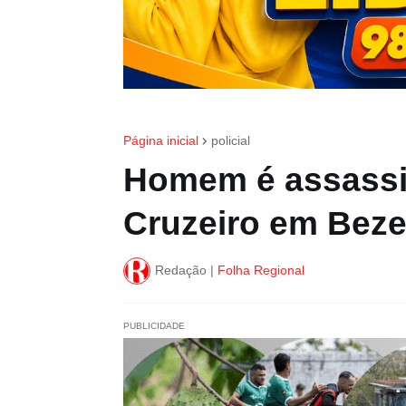
Página inicial
policial
Homem é assassin
Cruzeiro em Beze
Redação |
Folha Regional
PUBLICIDADE