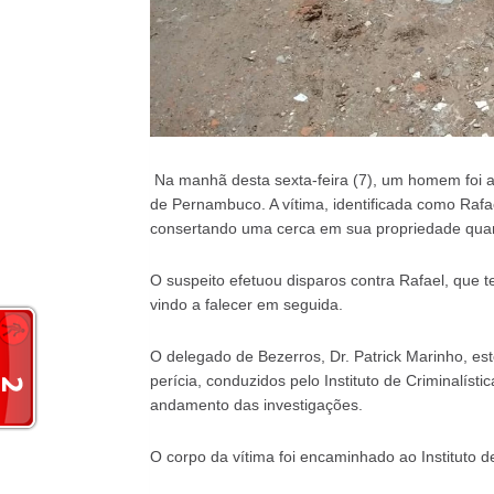
Na manhã desta sexta-feira (7), um homem foi as
de Pernambuco. A vítima, identificada como Rafa
consertando uma cerca em sua propriedade qua
O suspeito efetuou disparos contra Rafael, que t
vindo a falecer em seguida.
O delegado de Bezerros, Dr. Patrick Marinho, e
perícia, conduzidos pelo Instituto de Criminalís
andamento das investigações.
O corpo da vítima foi encaminhado ao Instituto 