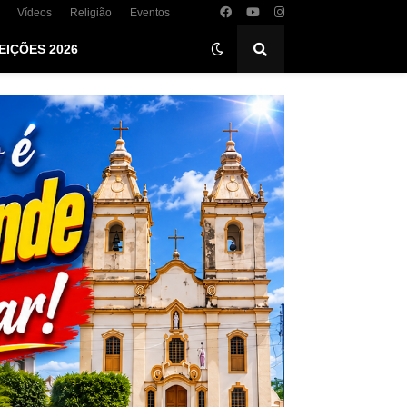
Vídeos
Religião
Eventos
EIÇÕES 2026