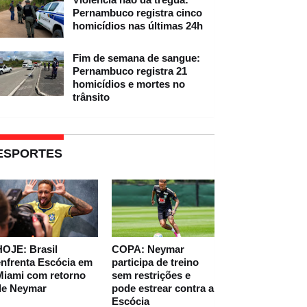
Pernambuco registra cinco
homicídios nas últimas 24h
Fim de semana de sangue:
Pernambuco registra 21
homicídios e mortes no
trânsito
ESPORTES
HOJE: Brasil
COPA: Neymar
nfrenta Escócia em
participa de treino
Miami com retorno
sem restrições e
de Neymar
pode estrear contra a
Escócia