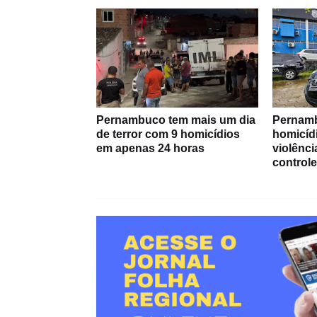
Pernambuco tem mais um dia
Pernamb
de terror com 9 homicídios
homicíd
em apenas 24 horas
violênci
controle