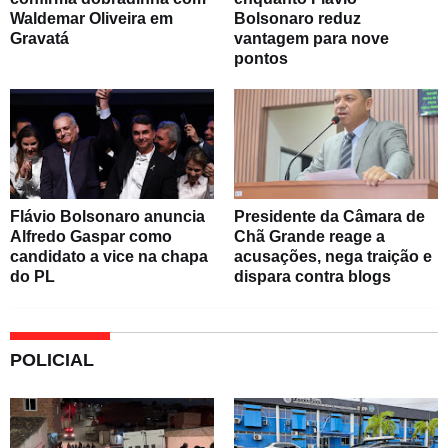
Waldemar Oliveira em
Bolsonaro reduz
Gravatá
vantagem para nove
pontos
Flávio Bolsonaro anuncia
Presidente da Câmara de
Alfredo Gaspar como
Chã Grande reage a
candidato a vice na chapa
acusações, nega traição e
do PL
dispara contra blogs
POLICIAL