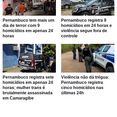
Pernambuco tem mais um
Pernambuco registra 9
dia de terror com 9
homicídios em 24 horas e
homicídios em apenas 24
violência segue fora de
horas
controle
Pernambuco registra sete
Violência não dá trégua:
homicídios em apenas 24
Pernambuco registra
horas; mulher trans é
cinco homicídios nas
brutalmente assassinada
últimas 24h
em Camaragibe