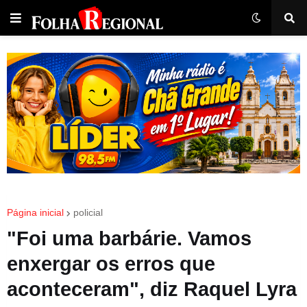
Página inicial
policial
"Foi uma barbárie. Vamos
enxergar os erros que
aconteceram", diz Raquel Lyra