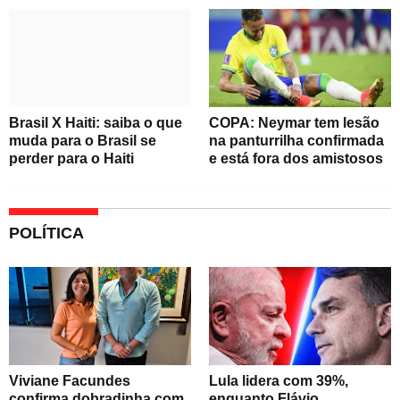
Brasil X Haiti: saiba o que
COPA: Neymar tem lesão
muda para o Brasil se
na panturrilha confirmada
perder para o Haiti
e está fora dos amistosos
POLÍTICA
Viviane Facundes
Lula lidera com 39%,
confirma dobradinha com
enquanto Flávio