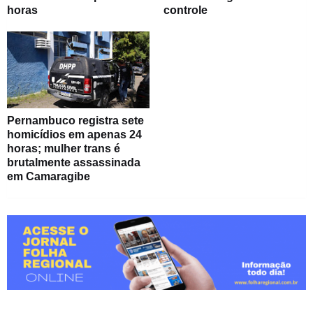
horas
controle
Pernambuco registra sete
homicídios em apenas 24
horas; mulher trans é
brutalmente assassinada
em Camaragibe