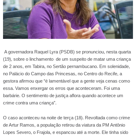
A governadora Raquel Lyra (PSDB) se pronunciou, nesta quarta
(19), sobre o linchamento de um suspeito de matar uma criança
de 2 anos, em Tabira, no Sertão pernambucano. Em solenidade,
no Palácio do Campo das Princesas, no Centro do Recife, a
gestora afirmou que “é lamentável que a gente veja cenas como
essa. Vamos enxergar os erros que aconteceram. Foi uma
barbárie. O sentimento de justiça aflora quando acontece um
crime contra uma criança”.
O caso aconteceu na noite de terça (18). Revoltada como crime
de Artur Ramos, a população retirou da viatura da PM Antônio
Lopes Severo, o Frajola, e espancou até a morte. Ele tinha sido