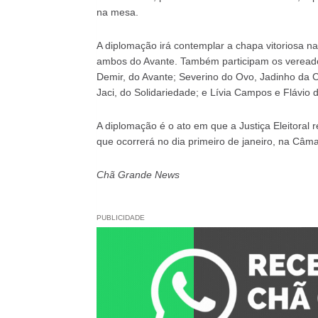
na mesa.
A diplomação irá contemplar a chapa vitoriosa n
ambos do Avante. Também participam os vereado
Demir, do Avante; Severino do Ovo, Jadinho da C
Jaci, do Solidariedade; e Lívia Campos e Flávio 
A diplomação é o ato em que a Justiça Eleitoral r
que ocorrerá no dia primeiro de janeiro, na Câ
Chã Grande News
PUBLICIDADE