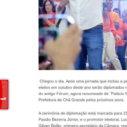
Chegou o dia. Após uma jornada que incluiu a p
eleitos em outubro deste ano serão diplomados ne
do antigo Fórum, agora renomeado de “Palácio M
Prefeitura de Chã Grande pelos próximos anos.
A cerimônia de diplomação está marcada para 15h
Paixão Bezerra Júnior, e o promotor eleitoral, Lu
Gilvan Bolão, primeiro-secretário da Câmara, rep