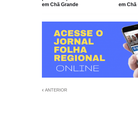
em Chã Grande
em Chã
ANTERIOR