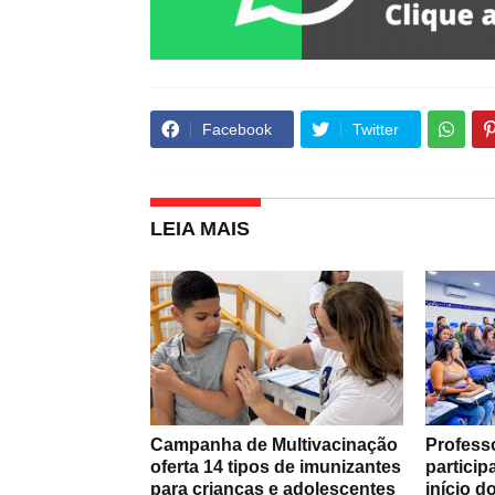
Facebook
Twitter
LEIA MAIS
Campanha de Multivacinação
Profess
oferta 14 tipos de imunizantes
partici
para crianças e adolescentes
início 