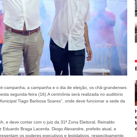
ré-campanha, a campanha e o dia de eleição, os chã-grandenses
sta segunda-feira (16).A cerimônia será realizada no auditório
unicipal Tiago Barbosa Soares”, onde deve funcionar a sede da
e
, e deve contar com o juiz da 31ª Zona Eleitoral, Reinaldo
iz Eduardo Braga Lacerda. Diogo Alexandre, prefeito atual, e
resentam os poderes executivos e legislativos, respectivamente,