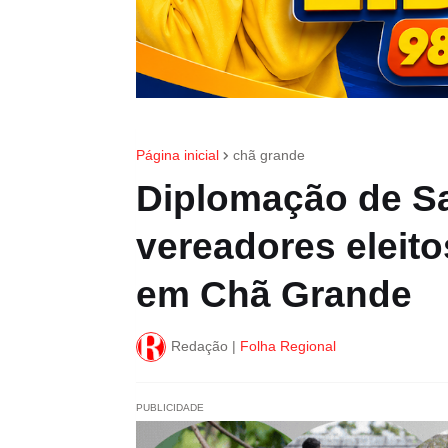
Página inicial
chã grande
Diplomação de Sa
vereadores eleito
em Chã Grande
Redação |
Folha Regional
PUBLICIDADE