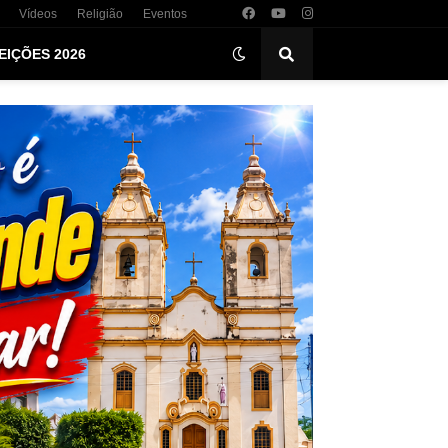
Vídeos
Religião
Eventos
EIÇÕES 2026