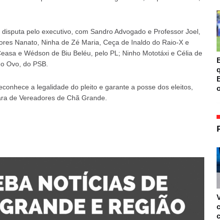
a disputa pelo executivo, com Sandro Advogado e Professor Joel,
res Nanato, Ninha de Zé Maria, Ceça de Inaldo do Raio-X e
easa e Wédson de Biu Beléu, pelo PL; Ninho Mototáxi e Célia de
B
do Ovo, do PSB.
B
econhece a legalidade do pleito e garante a posse dos eleitos,
o
mara de Vereadores de Chã Grande.