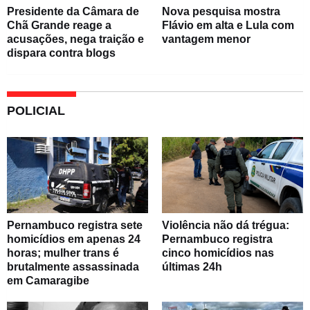
Presidente da Câmara de
Nova pesquisa mostra
Chã Grande reage a
Flávio em alta e Lula com
acusações, nega traição e
vantagem menor
dispara contra blogs
POLICIAL
Pernambuco registra sete
Violência não dá trégua:
homicídios em apenas 24
Pernambuco registra
horas; mulher trans é
cinco homicídios nas
brutalmente assassinada
últimas 24h
em Camaragibe