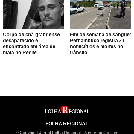
Corpo de chã-grandense
Fim de semana de sangue:
desaparecido é
Pernambuco registra 21
encontrado em área de
homicídios e mortes no
mata no Recife
trânsito
FOLHA REGIONAL
© Copyright Jornal Folha Regional - A informação com