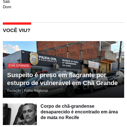
Sáb
Dom
VOCÊ VIU?
CHÃ GRANDE
Suspeito é preso em flagrante por
estupro de vulnerável em Chã Grande
Redação |
Folha Regional
Corpo de chã-grandense
desaparecido é encontrado em área
de mata no Recife