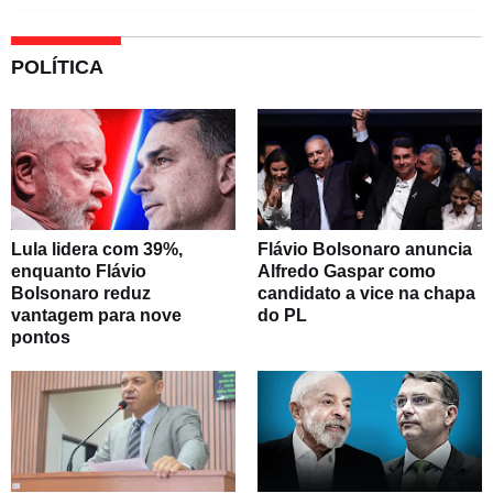
POLÍTICA
Lula lidera com 39%,
Flávio Bolsonaro anuncia
enquanto Flávio
Alfredo Gaspar como
Bolsonaro reduz
candidato a vice na chapa
vantagem para nove
do PL
pontos