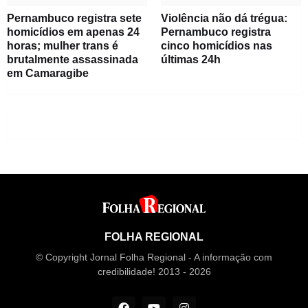
Pernambuco registra sete
Violência não dá trégua:
homicídios em apenas 24
Pernambuco registra
horas; mulher trans é
cinco homicídios nas
brutalmente assassinada
últimas 24h
em Camaragibe
FOLHA REGIONAL
© Copyright Jornal Folha Regional - A informação com
credibilidade! 2013 - 2026