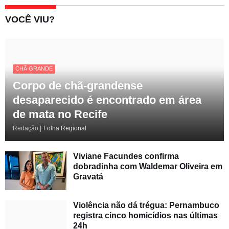
VOCÊ VIU?
CHÃ GRANDE
Corpo de chã-grandense
desaparecido é encontrado em área
de mata no Recife
Redação |
Folha Regional
Viviane Facundes confirma
dobradinha com Waldemar Oliveira em
Gravatá
Violência não dá trégua: Pernambuco
registra cinco homicídios nas últimas
24h