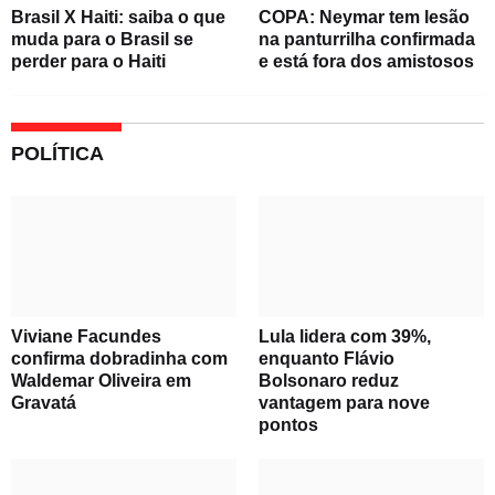
Brasil X Haiti: saiba o que
COPA: Neymar tem lesão
muda para o Brasil se
na panturrilha confirmada
perder para o Haiti
e está fora dos amistosos
POLÍTICA
Viviane Facundes
Lula lidera com 39%,
confirma dobradinha com
enquanto Flávio
Waldemar Oliveira em
Bolsonaro reduz
Gravatá
vantagem para nove
pontos