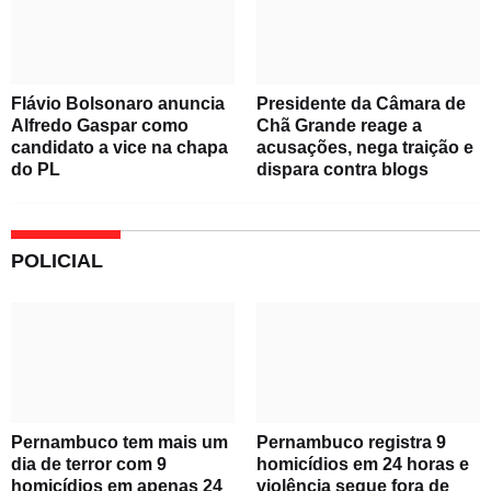
Flávio Bolsonaro anuncia
Presidente da Câmara de
Alfredo Gaspar como
Chã Grande reage a
candidato a vice na chapa
acusações, nega traição e
do PL
dispara contra blogs
POLICIAL
Pernambuco tem mais um
Pernambuco registra 9
dia de terror com 9
homicídios em 24 horas e
homicídios em apenas 24
violência segue fora de