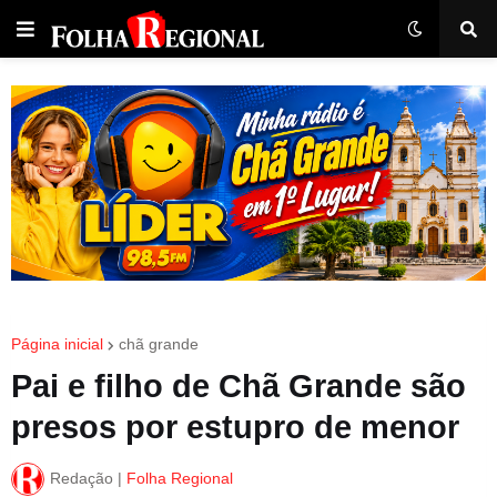
Página inicial
chã grande
Pai e filho de Chã Grande são
presos por estupro de menor
Redação |
Folha Regional