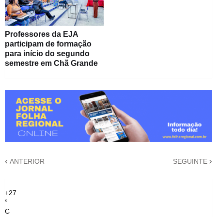
Professores da EJA
participam de formação
para início do segundo
semestre em Chã Grande
ANTERIOR
SEGUINTE
+
27
°
C