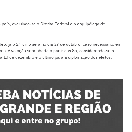
país, excluindo-se o Distrito Federal e o arquipélago de
bro; já o 2º turno será no dia 27 de outubro, caso necessário, em
res. A votação será aberta a partir das 8h, considerando-se o
ia 19 de dezembro é o último para a diplomação dos eleitos.