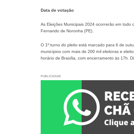
Data de votação
As Eleições Municipais 2024 ocorrerão em todo o 
Fernando de Noronha (PE).
O 1º turno do pleito está marcado para 6 de outu
municípios com mais de 200 mil eleitoras e eleito
horário de Brasília, com encerramento às 17h. D
PUBLICIDADE