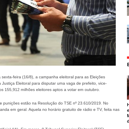
sexta-feira (16/8), a campanha eleitoral para as Eleições
a Justiça Eleitoral para disputar uma vaga de prefeito, vice-
os 155,912 milhões eleitores aptos a votar em outubro.
 e punições estão na Resolução do TSE nº 23.610/2019. No
a em geral. Aquela no horário gratuito de rádio e TV, feita nas
e