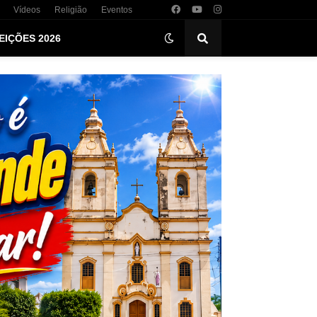
Vídeos
Religião
Eventos
EIÇÕES 2026