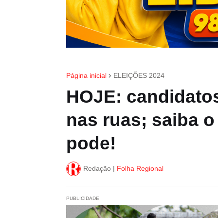
Página inicial
ELEIÇÕES 2024
HOJE: candidato
nas ruas; saiba 
pode!
Redação |
Folha Regional
PUBLICIDADE