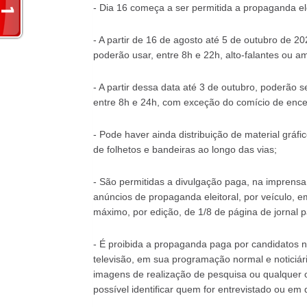
- Dia 16 começa a ser permitida a propaganda elei
- A partir de 16 de agosto até 5 de outubro de 20
poderão usar, entre 8h e 22h, alto-falantes ou a
- A partir dessa data até 3 de outubro, poderão 
entre 8h e 24h, com exceção do comício de en
- Pode haver ainda distribuição de material gráfi
de folhetos e bandeiras ao longo das vias;
- São permitidas a divulgação paga, na imprensa 
anúncios de propaganda eleitoral, por veículo, 
máximo, por edição, de 1/8 de página de jornal p
- É proibida a propaganda paga por candidatos no
televisão, em sua programação normal e noticiário
imagens de realização de pesquisa ou qualquer ou
possível identificar quem for entrevistado ou e