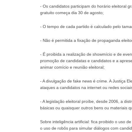
- Os candidatos participam do horário eleitoral g
gratuito começa dia 30 de agosto;
- O tempo de cada partido é calculado pelo ta
- Não é permitida a fixação de propaganda eleitor
- É proibida a realização de showmício e de even
promoção de candidatas e candidatos e a aprese
animar comício e reunião eleitoral;
- A divulgação de fake news é crime. A Justiça E
ataques a candidatos na internet ou redes sociai
- A legislação eleitoral proíbe, desde 2006, a dis
básicas ou quaisquer outros bens ou materiais q
Sobre inteligência artificial: fica proibido o uso
o uso de robôs para simular diálogos com candid