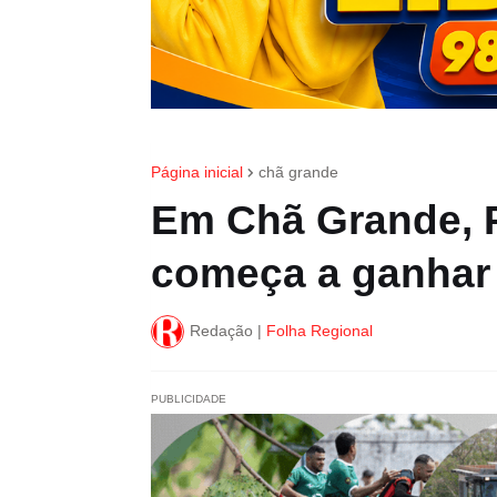
Página inicial
chã grande
Em Chã Grande, 
começa a ganhar
Redação |
Folha Regional
PUBLICIDADE