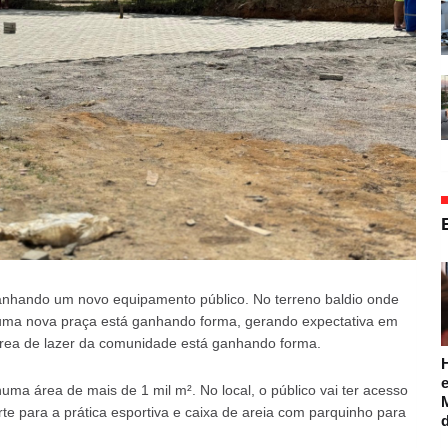
nhando um novo equipamento público. No terreno baldio onde
, uma nova praça está ganhando forma, gerando expectativa em
área de lazer da comunidade está ganhando forma.
e
numa área de mais de 1 mil m². No local, o público vai ter acesso
 para a prática esportiva e caixa de areia com parquinho para