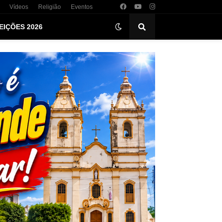
Vídeos
Religião
Eventos
EIÇÕES 2026