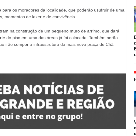
 para os moradores da localidade, que poderão usufruir de uma
cas, momentos de lazer e de convivência.
ntram na construção de um pequeno muro de arrimo, que dará
B
arte do piso em uma das áreas já foi colocada. Também serão
que irão compor a infraestrutura da mais nova praça de Chã
B
o