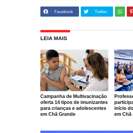
Facebook
Twitter
LEIA MAIS
Campanha de Multivacinação
Profess
oferta 14 tipos de imunizantes
partici
para crianças e adolescentes
início 
em Chã Grande
em Chã