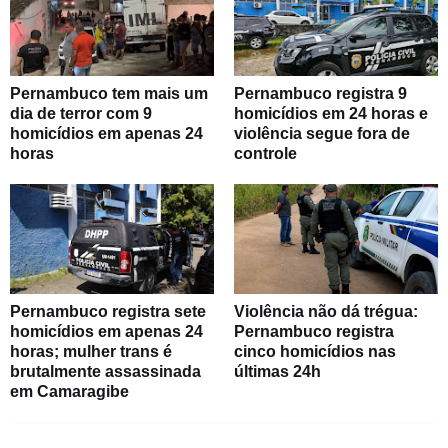
Pernambuco tem mais um
Pernambuco registra 9
dia de terror com 9
homicídios em 24 horas e
homicídios em apenas 24
violência segue fora de
horas
controle
Pernambuco registra sete
Violência não dá trégua:
homicídios em apenas 24
Pernambuco registra
horas; mulher trans é
cinco homicídios nas
brutalmente assassinada
últimas 24h
em Camaragibe