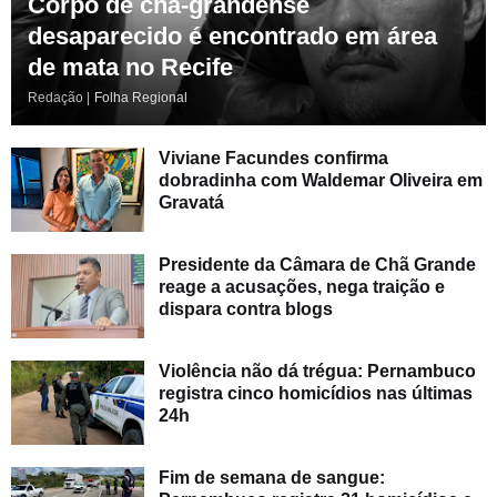
Corpo de chã-grandense
desaparecido é encontrado em área
de mata no Recife
Redação |
Folha Regional
Viviane Facundes confirma
dobradinha com Waldemar Oliveira em
Gravatá
Presidente da Câmara de Chã Grande
reage a acusações, nega traição e
dispara contra blogs
Violência não dá trégua: Pernambuco
registra cinco homicídios nas últimas
24h
Fim de semana de sangue: