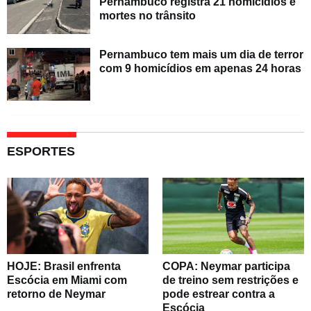
Pernambuco registra 21 homicídios e
mortes no trânsito
Pernambuco tem mais um dia de terror
com 9 homicídios em apenas 24 horas
ESPORTES
HOJE: Brasil enfrenta
COPA: Neymar participa
Escócia em Miami com
de treino sem restrições e
retorno de Neymar
pode estrear contra a
Escócia