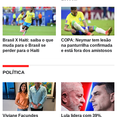
Brasil X Haiti: saiba o que
COPA: Neymar tem lesão
muda para o Brasil se
na panturrilha confirmada
perder para o Haiti
e está fora dos amistosos
POLÍTICA
Viviane Facundes
Lula lidera com 39%,