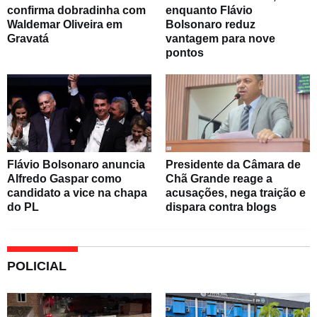
confirma dobradinha com
enquanto Flávio
Waldemar Oliveira em
Bolsonaro reduz
Gravatá
vantagem para nove
pontos
Flávio Bolsonaro anuncia
Presidente da Câmara de
Alfredo Gaspar como
Chã Grande reage a
candidato a vice na chapa
acusações, nega traição e
do PL
dispara contra blogs
POLICIAL