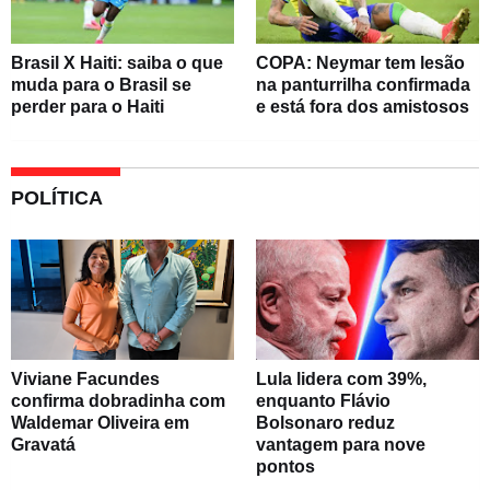
Brasil X Haiti: saiba o que
COPA: Neymar tem lesão
muda para o Brasil se
na panturrilha confirmada
perder para o Haiti
e está fora dos amistosos
POLÍTICA
Viviane Facundes
Lula lidera com 39%,
confirma dobradinha com
enquanto Flávio
Waldemar Oliveira em
Bolsonaro reduz
Gravatá
vantagem para nove
pontos