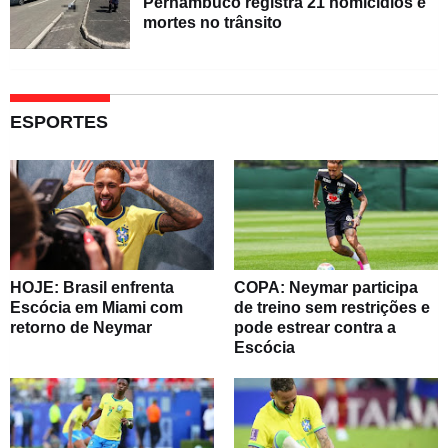
Pernambuco registra 21 homicídios e
mortes no trânsito
ESPORTES
HOJE: Brasil enfrenta
COPA: Neymar participa
Escócia em Miami com
de treino sem restrições e
retorno de Neymar
pode estrear contra a
Escócia