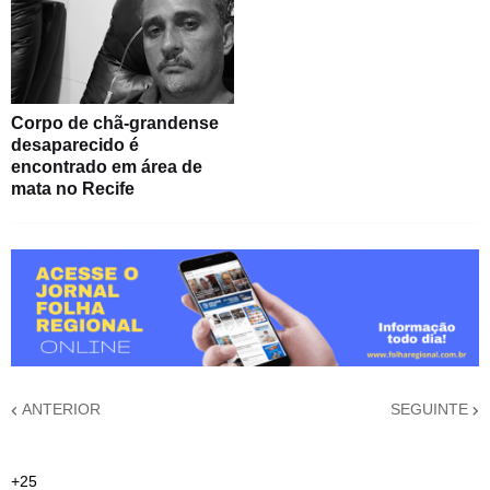
Corpo de chã-grandense
desaparecido é
encontrado em área de
mata no Recife
ANTERIOR
SEGUINTE
+
25