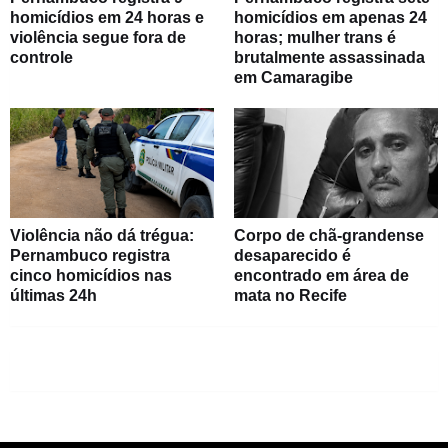
homicídios em 24 horas e
homicídios em apenas 24
violência segue fora de
horas; mulher trans é
controle
brutalmente assassinada
em Camaragibe
Violência não dá trégua:
Corpo de chã-grandense
Pernambuco registra
desaparecido é
cinco homicídios nas
encontrado em área de
últimas 24h
mata no Recife