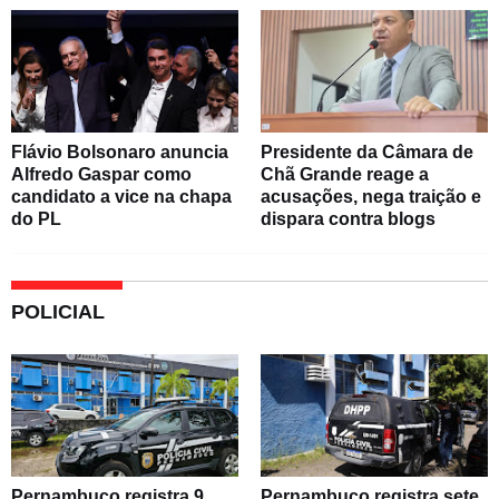
Flávio Bolsonaro anuncia
Presidente da Câmara de
Alfredo Gaspar como
Chã Grande reage a
candidato a vice na chapa
acusações, nega traição e
do PL
dispara contra blogs
POLICIAL
Pernambuco registra 9
Pernambuco registra sete