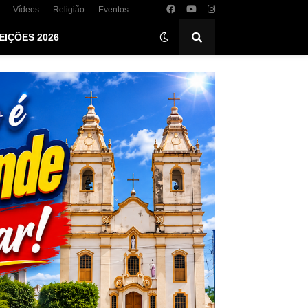
Vídeos
Religião
Eventos
EIÇÕES 2026