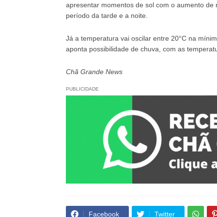
apresentar momentos de sol com o aumento de n
período da tarde e a noite.
Já a temperatura vai oscilar entre 20°C na mín
aponta possibilidade de chuva, com as temperatu
Chã Grande News
PUBLICIDADE
Facebook
Twitter