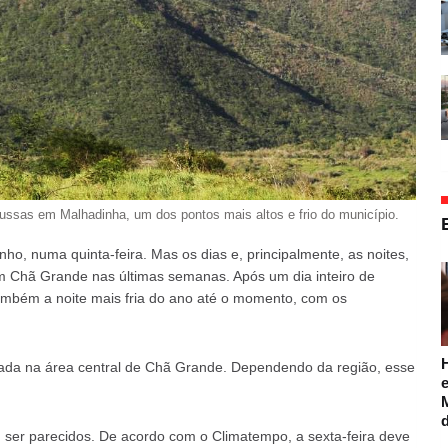
Russas em Malhadinha, um dos pontos mais altos e frio do município.
ho, numa quinta-feira. Mas os dias e, principalmente, as noites,
m Chã Grande nas últimas semanas. Após um dia inteiro de
 também a noite mais fria do ano até o momento, com os
trada na área central de Chã Grande. Dependendo da região, esse
e
 ser parecidos. De acordo com o Climatempo, a sexta-feira deve