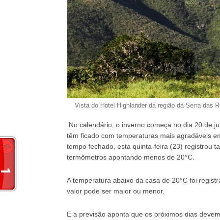
Vista do Hotel Highlander da região da Serra das 
No calendário, o inverno começa no dia 20 de jun
têm ficado com temperaturas mais agradáveis e
tempo fechado, esta quinta-feira (23) registrou
termômetros apontando menos de 20°C.
A temperatura abaixo da casa de 20°C foi regis
valor pode ser maior ou menor.
E a previsão aponta que os próximos dias devem