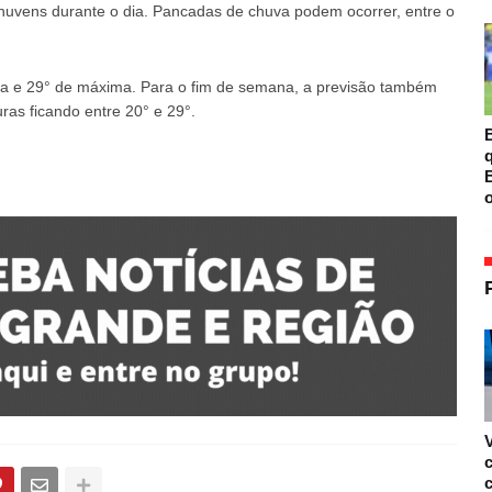
uvens durante o dia. Pancadas de chuva podem ocorrer, entre o
ima e 29° de máxima. Para o fim de semana, a previsão também
ras ficando entre 20° e 29°.
B
B
o