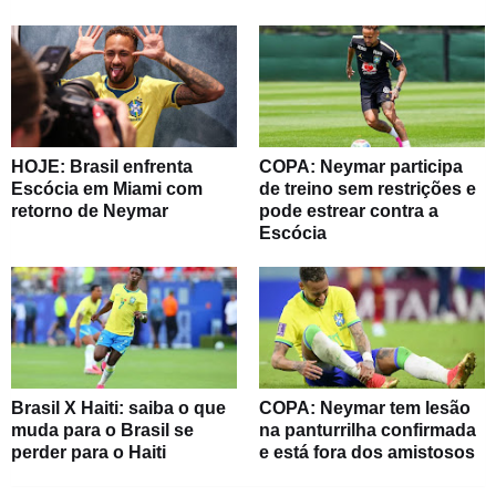
HOJE: Brasil enfrenta
COPA: Neymar participa
Escócia em Miami com
de treino sem restrições e
retorno de Neymar
pode estrear contra a
Escócia
Brasil X Haiti: saiba o que
COPA: Neymar tem lesão
muda para o Brasil se
na panturrilha confirmada
perder para o Haiti
e está fora dos amistosos