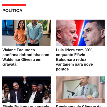
POLÍTICA
Viviane Facundes
Lula lidera com 39%,
confirma dobradinha com
enquanto Flávio
Waldemar Oliveira em
Bolsonaro reduz
Gravatá
vantagem para nove
pontos
Flávio Bolsonaro anuncia
Presidente da Câmara de