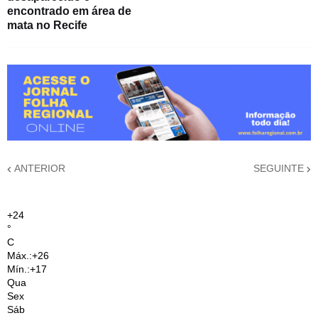
encontrado em área de
mata no Recife
ANTERIOR
SEGUINTE
+
24
°
C
Máx.:
+
26
Mín.:
+
17
Qua
Sex
Sáb