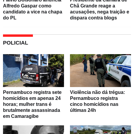
Alfredo Gaspar como
Chã Grande reage a
candidato a vice na chapa
acusações, nega traição e
do PL
dispara contra blogs
POLICIAL
Pernambuco registra sete
Violência não dá trégua:
homicídios em apenas 24
Pernambuco registra
horas; mulher trans é
cinco homicídios nas
brutalmente assassinada
últimas 24h
em Camaragibe