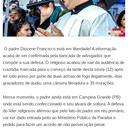
O padre Diozene Francisco está em liberdade! A informação
acaba de ser confirmada pela bancada de advogados que
compõe a sua defesa. O religioso acabou de sair da audiência de
custódia marcada para o começo da tarde desta sexta (12) após
ter sido preso por porte de duas armas de fogo ilegalmente, dois
gravadores de áudio, uma câmera filmadora e 39 munições.
Nesse momento, o padre ainda está em Campina Grande (PB)
onde está sendo confeccionado o seu alvará de soltura. A defesa
do líder religiosos afirmou que pelo fato do padre ser réu primário,
vai ser dado entrada junto ao Ministério Público da Paraíba o
pedido para fazer um acordo de não persecução penal.