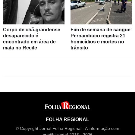
Corpo de chã-grandense
Fim de semana de sangue:
desaparecido é
Pernambuco registra 21
encontrado em área de
homicídios e mortes no
mata no Recife
trânsito
FOLHA REGIONAL
© Copyright Jornal Folha Regional - A informação com
credibilidade! 2013 - 2026