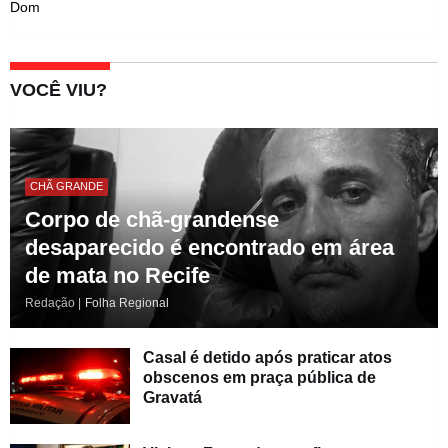
Dom
VOCÊ VIU?
CHÃ GRANDE
Corpo de chã-grandense
desaparecido é encontrado em área
de mata no Recife
Redação |
Folha Regional
Casal é detido após praticar atos
obscenos em praça pública de
Gravatá