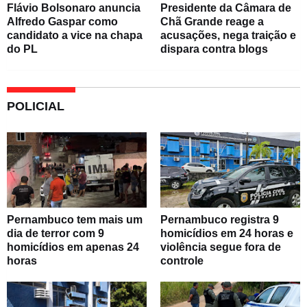
Flávio Bolsonaro anuncia
Presidente da Câmara de
Alfredo Gaspar como
Chã Grande reage a
candidato a vice na chapa
acusações, nega traição e
do PL
dispara contra blogs
POLICIAL
Pernambuco tem mais um
Pernambuco registra 9
dia de terror com 9
homicídios em 24 horas e
homicídios em apenas 24
violência segue fora de
horas
controle