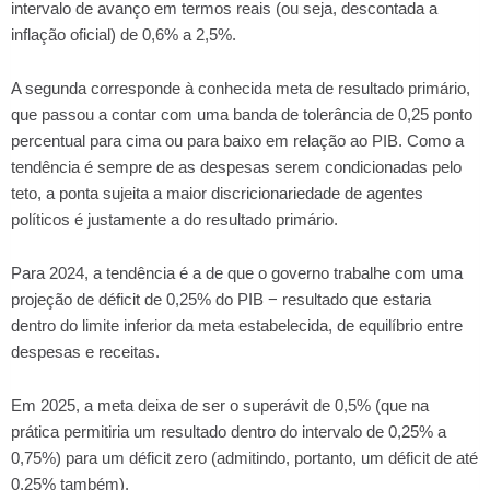
intervalo de avanço em termos reais (ou seja, descontada a
inflação oficial) de 0,6% a 2,5%.
A segunda corresponde à conhecida meta de resultado primário,
que passou a contar com uma banda de tolerância de 0,25 ponto
percentual para cima ou para baixo em relação ao PIB. Como a
tendência é sempre de as despesas serem condicionadas pelo
teto, a ponta sujeita a maior discricionariedade de agentes
políticos é justamente a do resultado primário.
Para 2024, a tendência é a de que o governo trabalhe com uma
projeção de déficit de 0,25% do PIB − resultado que estaria
dentro do limite inferior da meta estabelecida, de equilíbrio entre
despesas e receitas.
Em 2025, a meta deixa de ser o superávit de 0,5% (que na
prática permitiria um resultado dentro do intervalo de 0,25% a
0,75%) para um déficit zero (admitindo, portanto, um déficit de até
0,25% também).