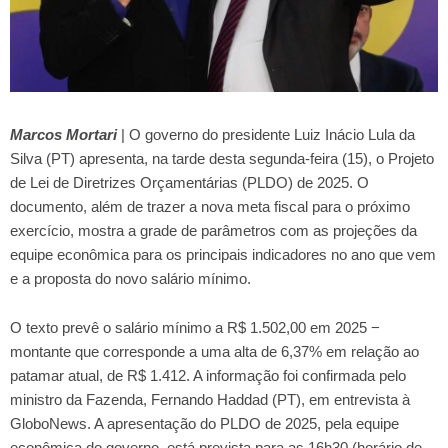
Marcos Mortari
| O governo do presidente Luiz Inácio Lula da
Silva (PT) apresenta, na tarde desta segunda-feira (15), o Projeto
de Lei de Diretrizes Orçamentárias (PLDO) de 2025. O
documento, além de trazer a nova meta fiscal para o próximo
exercício, mostra a grade de parâmetros com as projeções da
equipe econômica para os principais indicadores no ano que vem
e a proposta do novo salário mínimo.
O texto prevê o salário mínimo a R$ 1.502,00 em 2025 −
montante que corresponde a uma alta de 6,37% em relação ao
patamar atual, de R$ 1.412. A informação foi confirmada pelo
ministro da Fazenda, Fernando Haddad (PT), em entrevista à
GloboNews. A apresentação do PLDO de 2025, pela equipe
econômica do governo, está prevista para as 16h30 (horário de