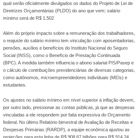
qual serão oficialmente divulgados os dados do Projeto de Lei de
Diretrizes Orçamentárias (PLDO) do ano que vem; salário
mínimo será de R$ 1.502
Além do próprio impacto sobre a remuneração dos trabalhadores,
o reajuste do salário mínimo tem vinculação com aposentadorias,
pensões, auxílios e benefícios do Instituto Nacional do Seguro
Social (INSS), como o Benefício de Prestação Continuada
(BPC). A medida também influencia o abono salarial PIS/Pasep e
o cálculo de contribuições previdenciárias de diversas categorias,
como autônomos, microempreendedores individuais (MEIs) e
estudantes.
Os ajustes no salário mínimo em nível superior à inflação devem,
por outro lado, pressionar as contas públicas, já que as despesas
vinculadas a ele respondem por fatia expressiva do Orçamento
federal. No último Relatório bimestral de Avaliação de Receitas e
Despesas Primárias (RARDP), a equipe econômica ajustou as
projeções para esta linha de R$ 908,67 bilhões para R$ 914,24