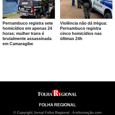
Pernambuco registra sete
Violência não dá trégua:
homicídios em apenas 24
Pernambuco registra
horas; mulher trans é
cinco homicídios nas
brutalmente assassinada
últimas 24h
em Camaragibe
FOLHA REGIONAL
© Copyright Jornal Folha Regional - A informação com