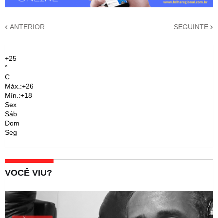
ANTERIOR
SEGUINTE
+
25
°
C
Máx.:
+
26
Mín.:
+
18
Sex
Sáb
Dom
Seg
VOCÊ VIU?