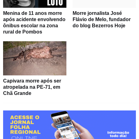
Menina de 11 anos morre
Morre jornalista José
após acidente envolvendo
Flávio de Melo, fundador
ônibus escolar na zona
do blog Bezerros Hoje
rural de Pombos
Capivara morre após ser
atropelada na PE-71, em
Chã Grande