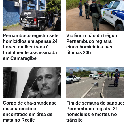
Pernambuco registra sete
Violência não dá trégua:
homicídios em apenas 24
Pernambuco registra
horas; mulher trans é
cinco homicídios nas
brutalmente assassinada
últimas 24h
em Camaragibe
Corpo de chã-grandense
Fim de semana de sangue:
desaparecido é
Pernambuco registra 21
encontrado em área de
homicídios e mortes no
mata no Recife
trânsito