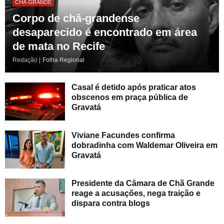
CHÃ GRANDE
Corpo de chã-grandense
desaparecido é encontrado em área
de mata no Recife
Redação |
Folha Regional
Casal é detido após praticar atos
obscenos em praça pública de
Gravatá
Viviane Facundes confirma
dobradinha com Waldemar Oliveira em
Gravatá
Presidente da Câmara de Chã Grande
reage a acusações, nega traição e
dispara contra blogs