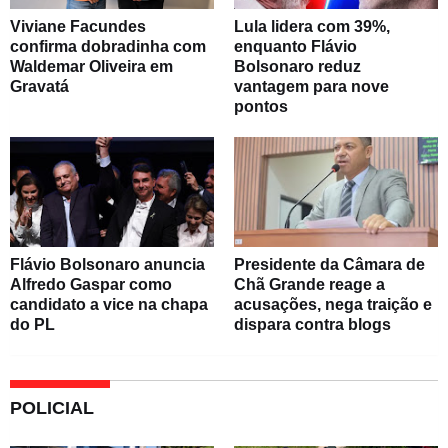
Viviane Facundes
Lula lidera com 39%,
confirma dobradinha com
enquanto Flávio
Waldemar Oliveira em
Bolsonaro reduz
Gravatá
vantagem para nove
pontos
Flávio Bolsonaro anuncia
Presidente da Câmara de
Alfredo Gaspar como
Chã Grande reage a
candidato a vice na chapa
acusações, nega traição e
do PL
dispara contra blogs
POLICIAL