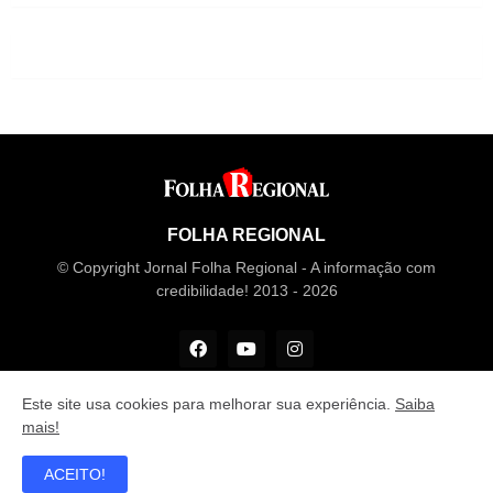
FOLHA REGIONAL
© Copyright Jornal Folha Regional - A informação com
credibilidade! 2013 - 2026
Este site usa cookies para melhorar sua experiência.
Saiba
mais!
Desenvolvido por
M Design
ACEITO!
Principal
Recentes
Fale conosco