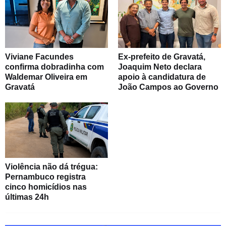
Viviane Facundes
Ex-prefeito de Gravatá,
confirma dobradinha com
Joaquim Neto declara
Waldemar Oliveira em
apoio à candidatura de
Gravatá
João Campos ao Governo
Violência não dá trégua:
Pernambuco registra
cinco homicídios nas
últimas 24h