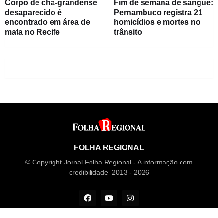
Corpo de chã-grandense
Fim de semana de sangue:
desaparecido é
Pernambuco registra 21
encontrado em área de
homicídios e mortes no
mata no Recife
trânsito
FOLHA REGIONAL
© Copyright Jornal Folha Regional - A informação com
credibilidade! 2013 - 2026