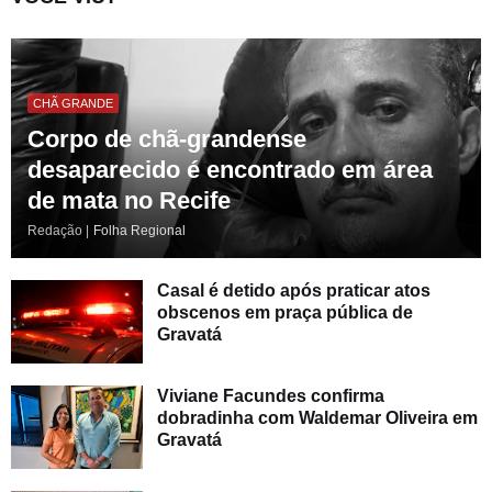
CHÃ GRANDE
Corpo de chã-grandense
desaparecido é encontrado em área
de mata no Recife
Redação |
Folha Regional
Casal é detido após praticar atos
obscenos em praça pública de
Gravatá
Viviane Facundes confirma
dobradinha com Waldemar Oliveira em
Gravatá