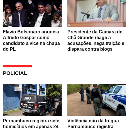
Flávio Bolsonaro anuncia
Presidente da Câmara de
Alfredo Gaspar como
Chã Grande reage a
candidato a vice na chapa
acusações, nega traição e
do PL
dispara contra blogs
POLICIAL
Pernambuco registra sete
Violência não dá trégua:
homicídios em apenas 24
Pernambuco registra