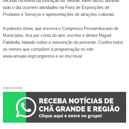
oficinas na Arena da Inovação do Sebrae. Além disso, durante
todo o dia ocorrem atividades na Feira de Exposições de
Produtos e Serviços e apresentações de atrações culturais.
A palestra show, que encerra o Congresso Pernambucano de
Municípios, fica por conta do ator, escritor e diretor Miguel
Falabella, falando sobre a reinvenção do presente. Confira todos
os nomes que compõem a programação no site:
www.amupe.org/congresso e se inscreva!
PUBLICIDADE