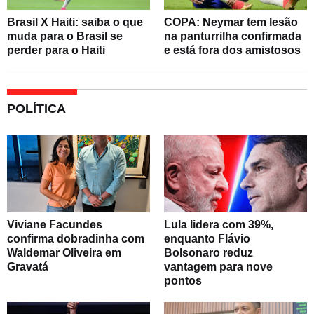
Brasil X Haiti: saiba o que
COPA: Neymar tem lesão
muda para o Brasil se
na panturrilha confirmada
perder para o Haiti
e está fora dos amistosos
POLÍTICA
Viviane Facundes
Lula lidera com 39%,
confirma dobradinha com
enquanto Flávio
Waldemar Oliveira em
Bolsonaro reduz
Gravatá
vantagem para nove
pontos