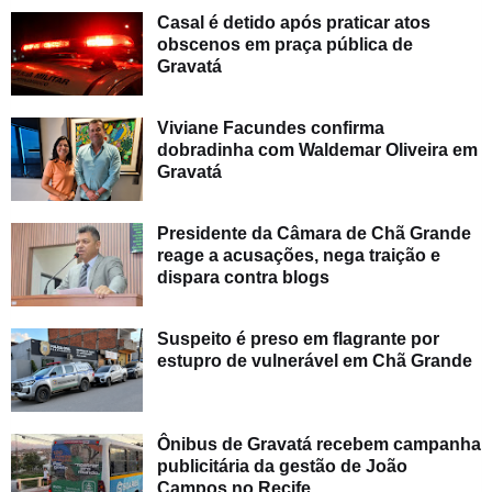
Casal é detido após praticar atos
obscenos em praça pública de
Gravatá
Viviane Facundes confirma
dobradinha com Waldemar Oliveira em
Gravatá
Presidente da Câmara de Chã Grande
reage a acusações, nega traição e
dispara contra blogs
Suspeito é preso em flagrante por
estupro de vulnerável em Chã Grande
Ônibus de Gravatá recebem campanha
publicitária da gestão de João
Campos no Recife