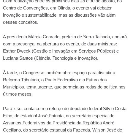
Com realização entre os próximos dias 28 e 30 de agosto, no
Centro de Convenções, em Olinda, o evento vai debater
inovação e sustentabilidade, mas as discussões vão além
desses conceitos.
A presidenta Márcia Conrado, prefeita de Serra Talhada, contará
com a presença, na abertura do evento, de duas ministras:
Esther Dweck (Gestão e Inovação em Serviços Públicos) e
Luciana Santos (Ciência, Tecnologia e Inovação).
À tarde, o Congresso também abre espaço para discutir a
Reforma Tributária, o Pacto Federativo e o Futuro dos
Municípios, tema urgente, que permeia as rodas de política nos
últimos meses.
Para isso, conta com o reforço do deputado federal Sílvio Costa
Filho, do estadual José Patriota, do secretário especial de
Assuntos Federativos da Presidência da República André
Ceciliano, do secretário estadual da Fazenda, Wilson José de