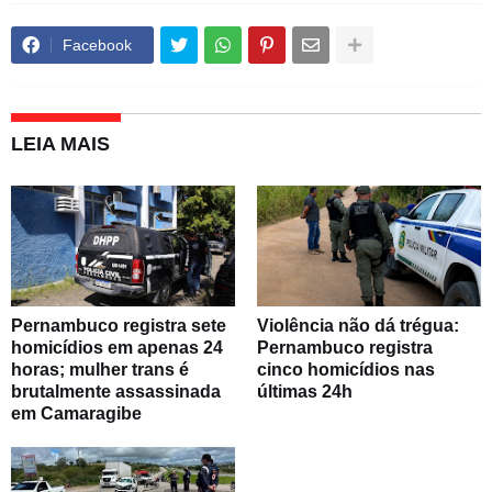
Facebook
LEIA MAIS
Pernambuco registra sete
Violência não dá trégua:
homicídios em apenas 24
Pernambuco registra
horas; mulher trans é
cinco homicídios nas
brutalmente assassinada
últimas 24h
em Camaragibe