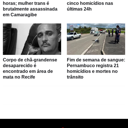
horas; mulher trans é
cinco homicídios nas
brutalmente assassinada
últimas 24h
em Camaragibe
Corpo de chã-grandense
Fim de semana de sangue:
desaparecido é
Pernambuco registra 21
encontrado em área de
homicídios e mortes no
mata no Recife
trânsito