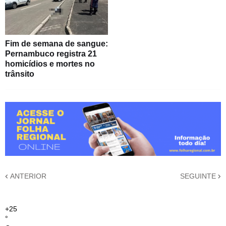
Fim de semana de sangue:
Pernambuco registra 21
homicídios e mortes no
trânsito
ANTERIOR
SEGUINTE
+
25
°