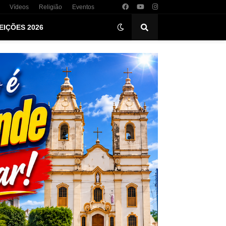
Vídeos
Religião
Eventos
EIÇÕES 2026