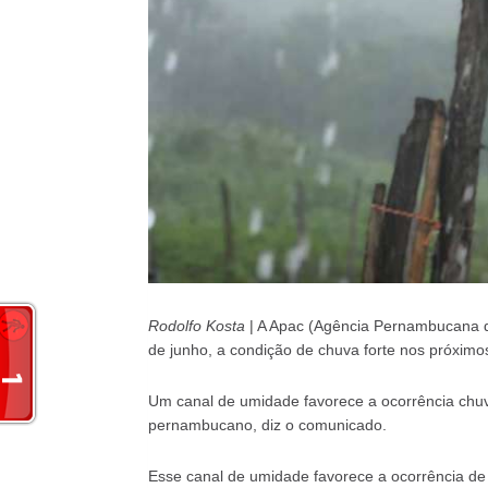
Rodolfo Kosta
| A Apac (Agência Pernambucana de 
de junho, a condição de chuva forte nos próxi
Um canal de umidade favorece a ocorrência chuva
pernambucano, diz o comunicado.
Esse canal de umidade favorece a ocorrência de