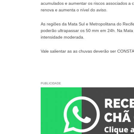
acumulados e aumentar os riscos associados a c
renova e aumenta o nível do aviso.
As regiões da Mata Sul e Metropolitana do Recif
poderão ultrapassar os 50 mm em 24h. Na Mata N
intensidade moderada.
Vale salientar as as chuvas deverão ser CONST
PUBLICIDADE