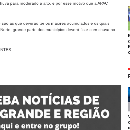
huva para moderado a alto, é por esse motivo que a APAC
e são as que deverão ter os maiores acumulados e os quais
orte, grande parte dos municípios deverá ficar com chuva na
B
B
ANTES.
o