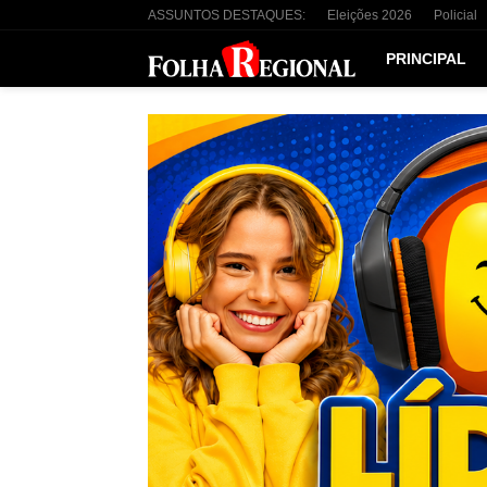
ASSUNTOS DESTAQUES:
Eleições 2026
Policial
PRINCIPAL