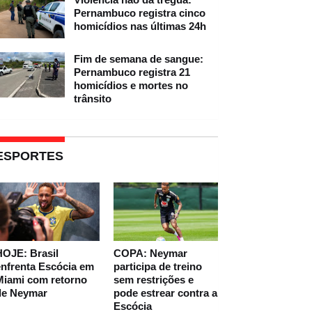
Pernambuco registra cinco
homicídios nas últimas 24h
Fim de semana de sangue:
Pernambuco registra 21
homicídios e mortes no
trânsito
ESPORTES
HOJE: Brasil
COPA: Neymar
nfrenta Escócia em
participa de treino
Miami com retorno
sem restrições e
de Neymar
pode estrear contra a
Escócia