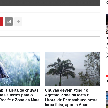
O
F
a
c
plia alerta de chuvas
Chuvas devem atingir o
as a fortes para o
Agreste, Zona da Mata e
Recife e Zona da Mata
Litoral de Pernambuco nesta
terça-feira, aponta Apac