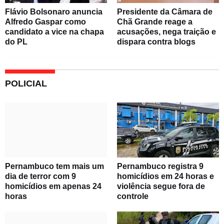
Flávio Bolsonaro anuncia
Presidente da Câmara de
Alfredo Gaspar como
Chã Grande reage a
candidato a vice na chapa
acusações, nega traição e
do PL
dispara contra blogs
POLICIAL
Pernambuco tem mais um
Pernambuco registra 9
dia de terror com 9
homicídios em 24 horas e
homicídios em apenas 24
violência segue fora de
horas
controle