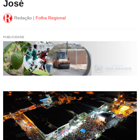
José
Redação |
Folha Regional
PUBLICIDADE