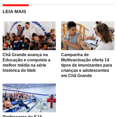
LEIA MAIS
Chã Grande avança na
Campanha de
Educação e conquista a
Multivacinação oferta 14
melhor média na série
tipos de imunizantes para
histórica do Ideb
crianças e adolescentes
em Chã Grande
Professores da EJA