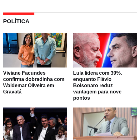
POLÍTICA
Viviane Facundes
Lula lidera com 39%,
confirma dobradinha com
enquanto Flávio
Waldemar Oliveira em
Bolsonaro reduz
Gravatá
vantagem para nove
pontos