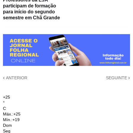
participam de formação
para início do segundo
semestre em Chã Grande
ANTERIOR
SEGUINTE
+
25
°
C
Máx.:
+
25
Mín.:
+
19
Dom
Seg