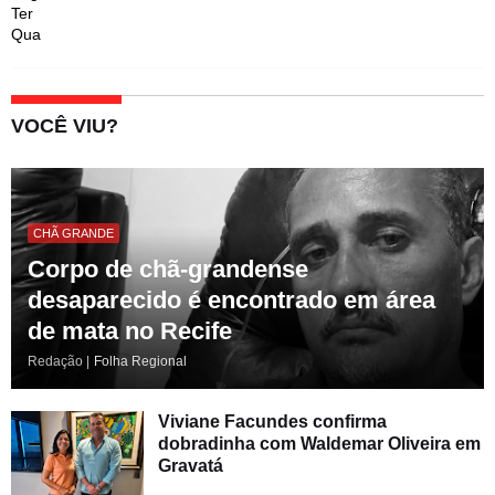
Ter
Qua
VOCÊ VIU?
CHÃ GRANDE
Corpo de chã-grandense
desaparecido é encontrado em área
de mata no Recife
Redação |
Folha Regional
Viviane Facundes confirma
dobradinha com Waldemar Oliveira em
Gravatá