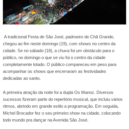
A tradicional Festa de São José, padroeiro de Chã Grande,
chegou ao fim neste domingo (19), com shows no centro da
cidade. Se no sábado (18), a chuva foi um obstáculo para o
público, no domingo o que se viu foi o centro da cidade
completamente lotado. O público compareceu em peso para
acompanhar os shows que encerraram as festividades
dedicadas ao santo.
A primeira atração da noite foi a dupla Os Manoz. Diversos
sucessos fizeram parte do repertório musical, que incluiu vários
ritmos, abrindo em grande estilo a programação. Em seguida,
Michel Brocador fez o seu primeiro show na cidade, colocando
todo mundo pra dançar na Avenida São José.