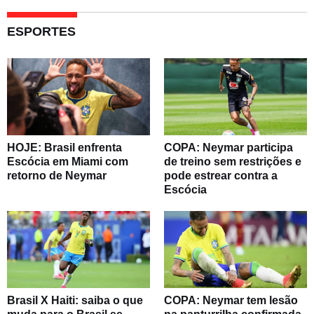
ESPORTES
HOJE: Brasil enfrenta
COPA: Neymar participa
Escócia em Miami com
de treino sem restrições e
retorno de Neymar
pode estrear contra a
Escócia
Brasil X Haiti: saiba o que
COPA: Neymar tem lesão