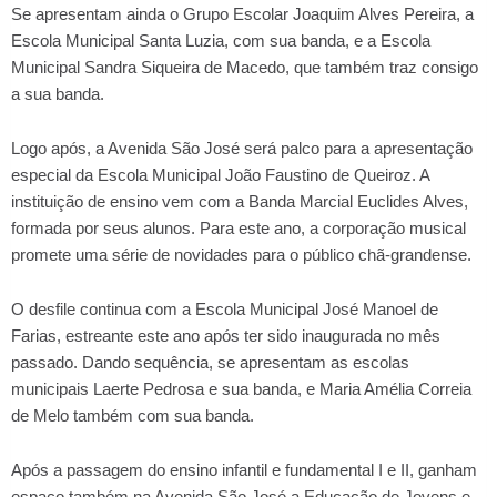
Se apresentam ainda o Grupo Escolar Joaquim Alves Pereira, a
Escola Municipal Santa Luzia, com sua banda, e a Escola
Municipal Sandra Siqueira de Macedo, que também traz consigo
a sua banda.
Logo após, a Avenida São José será palco para a apresentação
especial da Escola Municipal João Faustino de Queiroz. A
instituição de ensino vem com a Banda Marcial Euclides Alves,
formada por seus alunos. Para este ano, a corporação musical
promete uma série de novidades para o público chã-grandense.
O desfile continua com a Escola Municipal José Manoel de
Farias, estreante este ano após ter sido inaugurada no mês
passado. Dando sequência, se apresentam as escolas
municipais Laerte Pedrosa e sua banda, e Maria Amélia Correia
de Melo também com sua banda.
Após a passagem do ensino infantil e fundamental I e II, ganham
espaço também na Avenida São José a Educação de Jovens e