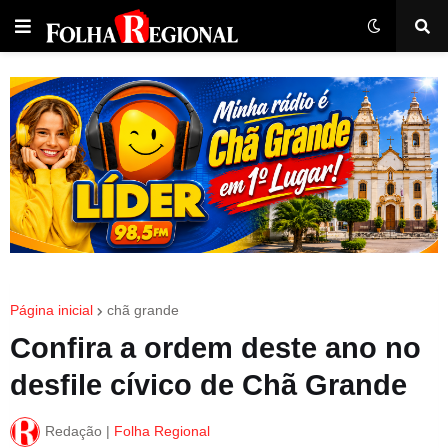
Página inicial
chã grande
Confira a ordem deste ano no
desfile cívico de Chã Grande
Redação |
Folha Regional