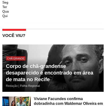
Seg
Ter
Qua
Qui
VOCÊ VIU?
CHÃ GRANDE
Corpo de chã-grandense
desaparecido é encontrado em área
de mata no Recife
Redação |
Folha Regional
Viviane Facundes confirma
dobradinha com Waldemar Oliveira em