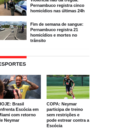
Pernambuco registra cinco
homicídios nas últimas 24h
Fim de semana de sangue:
Pernambuco registra 21
homicídios e mortes no
trânsito
ESPORTES
HOJE: Brasil
COPA: Neymar
nfrenta Escócia em
participa de treino
Miami com retorno
sem restrições e
de Neymar
pode estrear contra a
Escócia