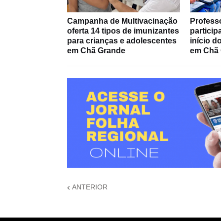
Campanha de Multivacinação
Profess
oferta 14 tipos de imunizantes
partici
para crianças e adolescentes
início 
em Chã Grande
em Chã
ANTERIOR