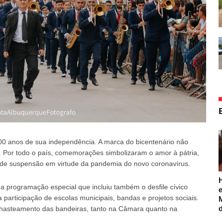
200 anos de sua independência. A marca do bicentenário não
s. Por todo o país, comemorações simbolizaram o amor à pátria,
s de suspensão em virtude da pandemia do novo coronavírus.
programação especial que incluiu também o desfile cívico
e
 participação de escolas municipais, bandas e projetos sociais.
o hasteamento das bandeiras, tanto na Câmara quanto na