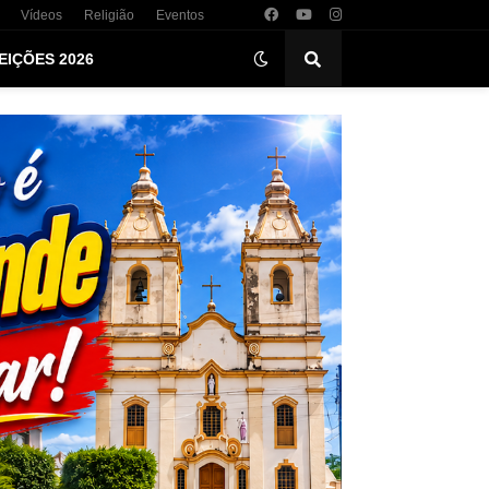
Vídeos
Religião
Eventos
EIÇÕES 2026