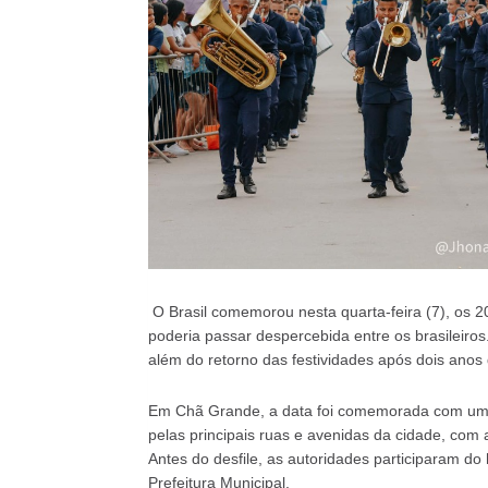
O Brasil comemorou nesta quarta-feira (7), os 
poderia passar despercebida entre os brasileiro
além do retorno das festividades após dois ano
Em Chã Grande, a data foi comemorada com uma 
pelas principais ruas e avenidas da cidade, com a
Antes do desfile, as autoridades participaram d
Prefeitura Municipal.