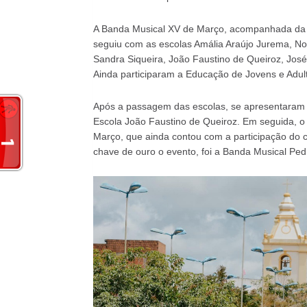
A Banda Musical XV de Março, acompanhada da Es
seguiu com as escolas Amália Araújo Jurema, No
Sandra Siqueira, João Faustino de Queiroz, José
Ainda participaram a Educação de Jovens e Adul
Após a passagem das escolas, se apresentaram as 
Escola João Faustino de Queiroz. Em seguida, 
Março, que ainda contou com a participação do ca
chave de ouro o evento, foi a Banda Musical Pedr