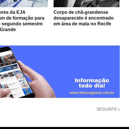
ores da EJA
Corpo de chã-grandense
pam de formação para
desaparecido é encontrado
do segundo semestre
em área de mata no Recife
 Grande
SEGUINTE