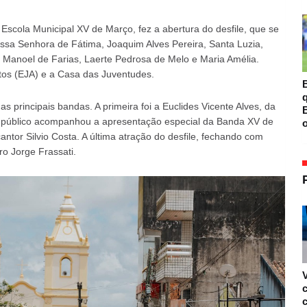
cola Municipal XV de Março, fez a abertura do desfile, que se
ssa Senhora de Fátima, Joaquim Alves Pereira, Santa Luzia,
 Manoel de Farias, Laerte Pedrosa de Melo e Maria Amélia.
tos (EJA) e a Casa das Juventudes.
B
principais bandas. A primeira foi a Euclides Vicente Alves, da
B
o público acompanhou a apresentação especial da Banda XV de
o
ntor Silvio Costa. A última atração do desfile, fechando com
o Jorge Frassati.