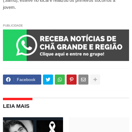
(Samu), esteve no local e realizou os primeiros socorros a
jovem.
PUBLICIDADE
Facebook
LEIA MAIS