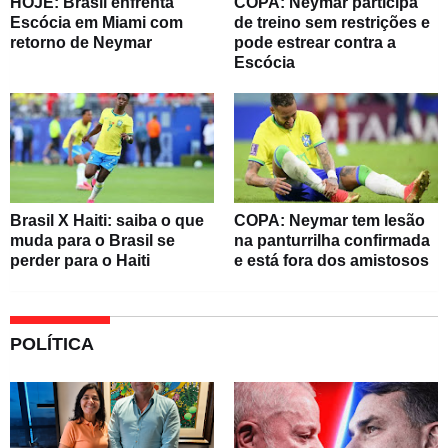
HOJE: Brasil enfrenta
COPA: Neymar participa
Escócia em Miami com
de treino sem restrições e
retorno de Neymar
pode estrear contra a
Escócia
Brasil X Haiti: saiba o que
COPA: Neymar tem lesão
muda para o Brasil se
na panturrilha confirmada
perder para o Haiti
e está fora dos amistosos
POLÍTICA