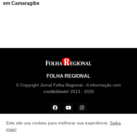
em Camaragibe
FOLHA REGIONAL
© Copyright Jornal Folha Regional - A informação com
credibilidade! 2013 - 2026
Este site usa cookies para melhorar sua experiência.
Saiba
mais!
Desenvolvido por
M Design