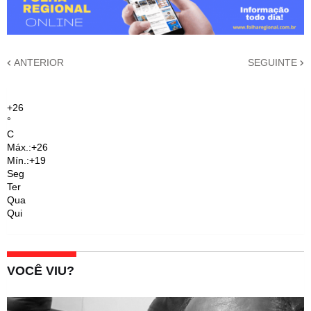
ANTERIOR
SEGUINTE
+
26
°
C
Máx.:
+
26
Mín.:
+
19
Seg
Ter
Qua
Qui
VOCÊ VIU?