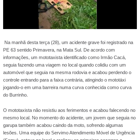
Na manhã desta terça (28), um acidente grave foi registrado na
PE 63 sentido Primavera, na Mata Sul. De acordo com
informações, um mototaxista identificado como Irmão Cacá,
seguia fazendo uma viagem no local quando colidiu com um
automóvel que seguia na mesma rodovia e acabou perdendo o
controle entrando para a faixa contrária, atingindo o mototáxi
jogando-o em uma barreira numa curva conhecida como curva
do Burrinho.
O mototaxista não resistiu aos ferimentos e acabou falecendo no
mesmo local. No momento do acidente, um jovem que seguia no
garupa também acabou caindo da moto, sofrendo algumas
lesões. Uma equipe do Servimo Atendimento Móvel de Urgência