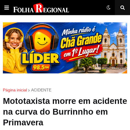
Página inicial
ACIDENTE
Mototaxista morre em acidente
na curva do Burrinnho em
Primavera