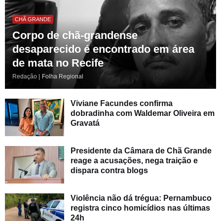
CHÃ GRANDE
Corpo de chã-grandense
desaparecido é encontrado em área
de mata no Recife
Redação |
Folha Regional
Viviane Facundes confirma
dobradinha com Waldemar Oliveira em
Gravatá
Presidente da Câmara de Chã Grande
reage a acusações, nega traição e
dispara contra blogs
Violência não dá trégua: Pernambuco
registra cinco homicídios nas últimas
24h