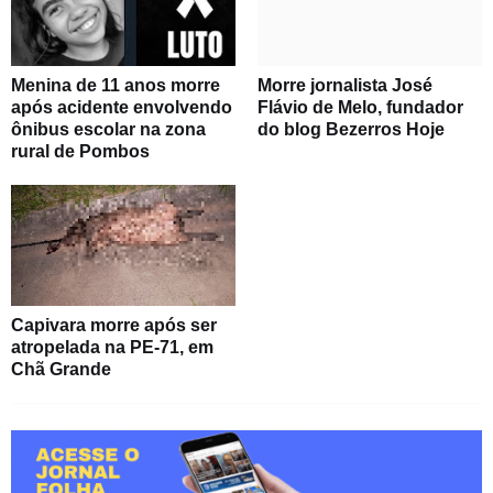
Menina de 11 anos morre
Morre jornalista José
após acidente envolvendo
Flávio de Melo, fundador
ônibus escolar na zona
do blog Bezerros Hoje
rural de Pombos
Capivara morre após ser
atropelada na PE-71, em
Chã Grande