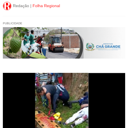
Redação |
Folha Regional
PUBLICIDADE