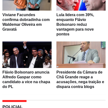
Viviane Facundes
Lula lidera com 39%,
confirma dobradinha com
enquanto Flávio
Waldemar Oliveira em
Bolsonaro reduz
Gravatá
vantagem para nove
pontos
Flávio Bolsonaro anuncia
Presidente da Câmara de
Alfredo Gaspar como
Chã Grande reage a
candidato a vice na chapa
acusações, nega traição e
do PL
dispara contra blogs
POLICIAL