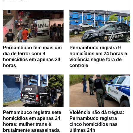
Pernambuco tem mais um
Pernambuco registra 9
dia de terror com 9
homicídios em 24 horas e
homicídios em apenas 24
violência segue fora de
horas
controle
Pernambuco registra sete
Violência não dá trégua:
homicídios em apenas 24
Pernambuco registra
horas; mulher trans é
cinco homicídios nas
brutalmente assassinada
últimas 24h