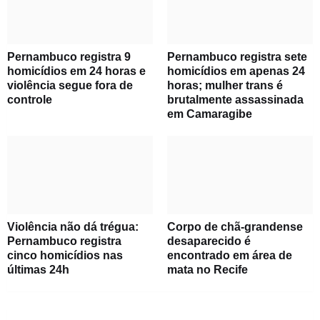
Pernambuco registra 9
Pernambuco registra sete
homicídios em 24 horas e
homicídios em apenas 24
violência segue fora de
horas; mulher trans é
controle
brutalmente assassinada
em Camaragibe
Violência não dá trégua:
Corpo de chã-grandense
Pernambuco registra
desaparecido é
cinco homicídios nas
encontrado em área de
últimas 24h
mata no Recife