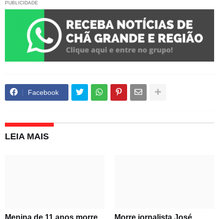
PUBLICIDADE
Facebook
LEIA MAIS
Menina de 11 anos morre
Morre jornalista José