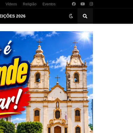
Vídeos
Religião
Eventos
EIÇÕES 2026