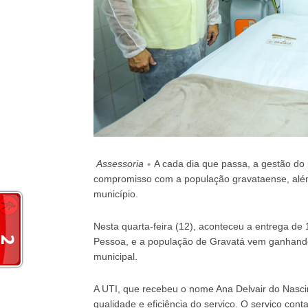
Assessoria
•
A cada dia que passa, a gestão do
compromisso com a população gravataense, alé
município.
Nesta quarta-feira (12), aconteceu a entrega de 1
Pessoa, e a população de Gravatá vem ganhando
municipal.
A UTI, que recebeu o nome Ana Delvair do Nascim
qualidade e eficiência do serviço. O serviço cont