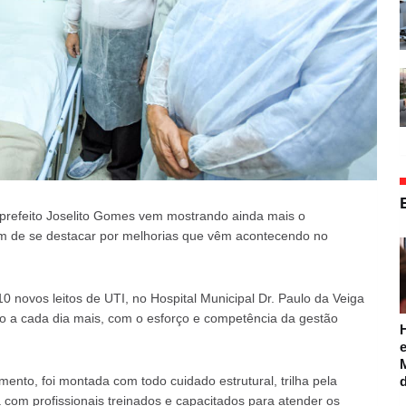
 prefeito Joselito Gomes vem mostrando ainda mais o
m de se destacar por melhorias que vêm acontecendo no
0 novos leitos de UTI, no Hospital Municipal Dr. Paulo da Veiga
 a cada dia mais, com o esforço e competência da gestão
e
ento, foi montada com todo cuidado estrutural, trilha pela
a com profissionais treinados e capacitados para atender os