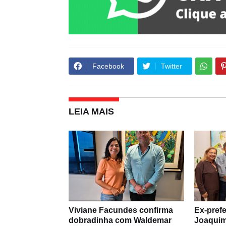
Facebook
Twitter
LEIA MAIS
Viviane Facundes confirma
Ex-prefe
dobradinha com Waldemar
Joaquim