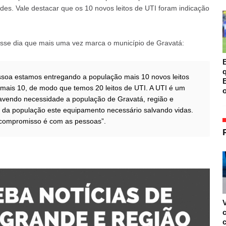
des. Vale destacar que os 10 novos leitos de UTI foram indicação
 esse dia que mais uma vez marca o município de Gravatá:
B
essoa estamos entregando a população mais 10 novos leitos
B
mais 10, de modo que temos 20 leitos de UTI. A UTI é um
o
havendo necessidade a população de Gravatá, região e
o da população este equipamento necessário salvando vidas.
 compromisso é com as pessoas”.