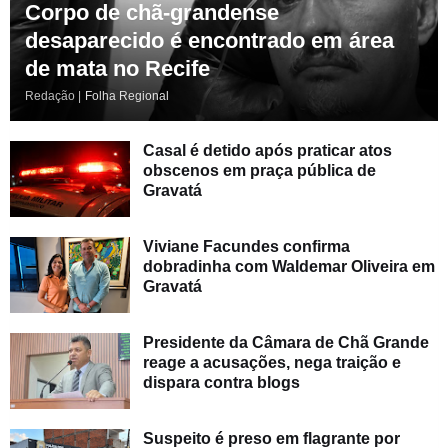
Corpo de chã-grandense
desaparecido é encontrado em área
de mata no Recife
Redação |
Folha Regional
Casal é detido após praticar atos
obscenos em praça pública de
Gravatá
Viviane Facundes confirma
dobradinha com Waldemar Oliveira em
Gravatá
Presidente da Câmara de Chã Grande
reage a acusações, nega traição e
dispara contra blogs
Suspeito é preso em flagrante por