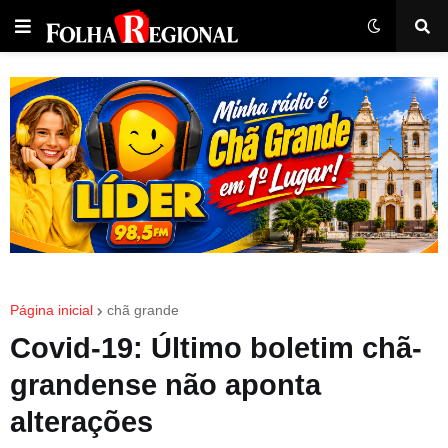
Página inicial
chã grande
Covid-19: Último boletim chã-
grandense não aponta
alterações