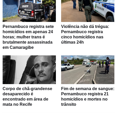
Pernambuco registra sete
Violência não dá trégua:
homicídios em apenas 24
Pernambuco registra
horas; mulher trans é
cinco homicídios nas
brutalmente assassinada
últimas 24h
em Camaragibe
Corpo de chã-grandense
Fim de semana de sangue:
desaparecido é
Pernambuco registra 21
encontrado em área de
homicídios e mortes no
mata no Recife
trânsito