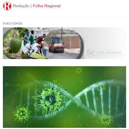
Redação |
Folha Regional
PUBLICIDADE