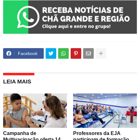
Facebook
LEIA MAIS
Campanha de
Professores da EJA
Multivacinação oferta 14
participam de formação