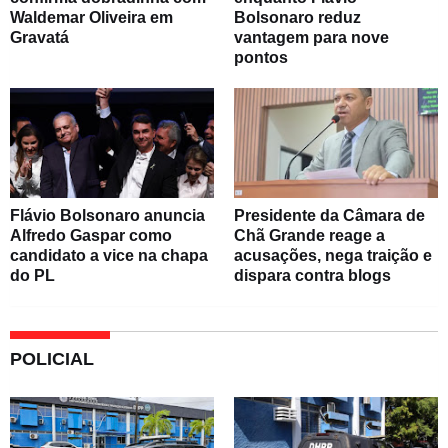
Waldemar Oliveira em
Bolsonaro reduz
Gravatá
vantagem para nove
pontos
Flávio Bolsonaro anuncia
Presidente da Câmara de
Alfredo Gaspar como
Chã Grande reage a
candidato a vice na chapa
acusações, nega traição e
do PL
dispara contra blogs
POLICIAL