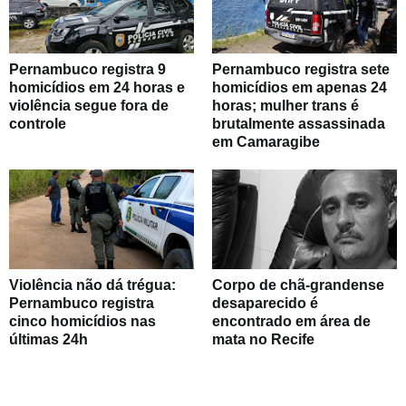
Pernambuco registra 9
Pernambuco registra sete
homicídios em 24 horas e
homicídios em apenas 24
violência segue fora de
horas; mulher trans é
controle
brutalmente assassinada
em Camaragibe
Violência não dá trégua:
Corpo de chã-grandense
Pernambuco registra
desaparecido é
cinco homicídios nas
encontrado em área de
últimas 24h
mata no Recife