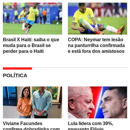
Brasil X Haiti: saiba o que
COPA: Neymar tem lesão
muda para o Brasil se
na panturrilha confirmada
perder para o Haiti
e está fora dos amistosos
POLÍTICA
Viviane Facundes
Lula lidera com 39%,
confirma dobradinha com
enquanto Flávio