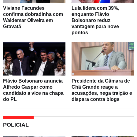
Viviane Facundes
Lula lidera com 39%,
confirma dobradinha com
enquanto Flávio
Waldemar Oliveira em
Bolsonaro reduz
Gravatá
vantagem para nove
pontos
Flávio Bolsonaro anuncia
Presidente da Câmara de
Alfredo Gaspar como
Chã Grande reage a
candidato a vice na chapa
acusações, nega traição e
do PL
dispara contra blogs
POLICIAL