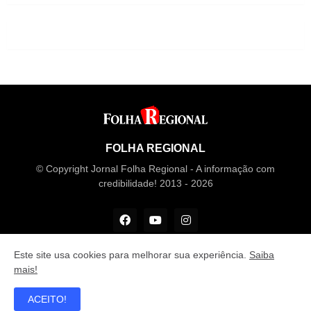
FOLHA REGIONAL
© Copyright Jornal Folha Regional - A informação com
credibilidade! 2013 - 2026
Este site usa cookies para melhorar sua experiência.
Saiba
mais!
Desenvolvido por
M Design
ACEITO!
Principal
Recentes
Fale conosco