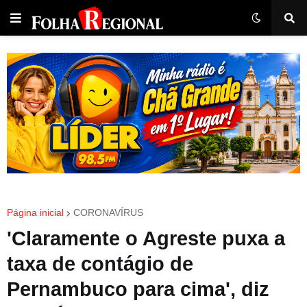
Página inicial
CORONAVÍRUS
'Claramente o Agreste puxa a
taxa de contágio de
Pernambuco para cima', diz