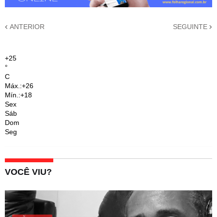
ANTERIOR
SEGUINTE
+
25
°
C
Máx.:
+
26
Mín.:
+
18
Sex
Sáb
Dom
Seg
VOCÊ VIU?