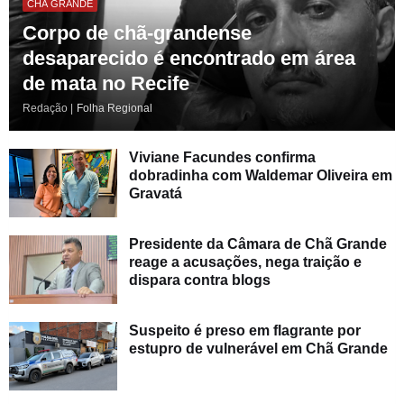
CHÃ GRANDE
Corpo de chã-grandense
desaparecido é encontrado em área
de mata no Recife
Redação |
Folha Regional
Viviane Facundes confirma
dobradinha com Waldemar Oliveira em
Gravatá
Presidente da Câmara de Chã Grande
reage a acusações, nega traição e
dispara contra blogs
Suspeito é preso em flagrante por
estupro de vulnerável em Chã Grande