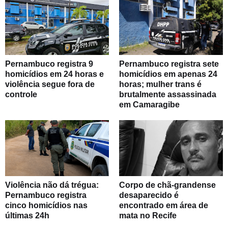
Pernambuco registra 9
Pernambuco registra sete
homicídios em 24 horas e
homicídios em apenas 24
violência segue fora de
horas; mulher trans é
controle
brutalmente assassinada
em Camaragibe
Violência não dá trégua:
Corpo de chã-grandense
Pernambuco registra
desaparecido é
cinco homicídios nas
encontrado em área de
últimas 24h
mata no Recife