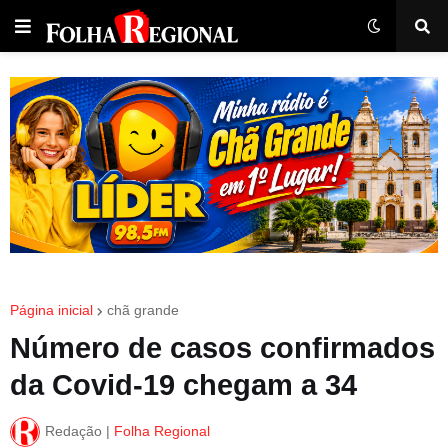
Página inicial
chã grande
Número de casos confirmados
da Covid-19 chegam a 34
Redação |
Folha Regional