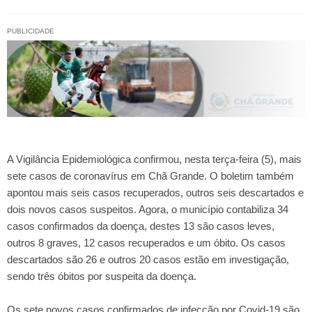
PUBLICIDADE
A Vigilância Epidemiológica confirmou, nesta terça-feira (5), mais
sete casos de coronavírus em Chã Grande. O boletim também
apontou mais seis casos recuperados, outros seis descartados e
dois novos casos suspeitos. Agora, o município contabiliza 34
casos confirmados da doença, destes 13 são casos leves,
outros 8 graves, 12 casos recuperados e um óbito. Os casos
descartados são 26 e outros 20 casos estão em investigação,
sendo três óbitos por suspeita da doença.
Os sete novos casos confirmados de infecção por Covid-19 são