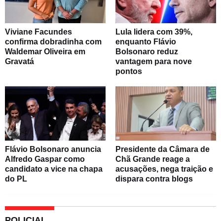
Viviane Facundes
Lula lidera com 39%,
confirma dobradinha com
enquanto Flávio
Waldemar Oliveira em
Bolsonaro reduz
Gravatá
vantagem para nove
pontos
Flávio Bolsonaro anuncia
Presidente da Câmara de
Alfredo Gaspar como
Chã Grande reage a
candidato a vice na chapa
acusações, nega traição e
do PL
dispara contra blogs
POLICIAL