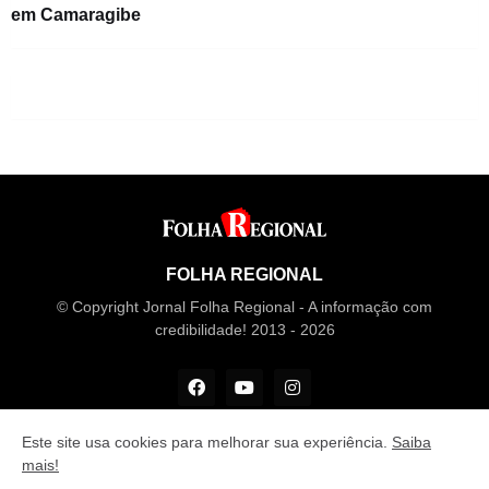
em Camaragibe
FOLHA REGIONAL
© Copyright Jornal Folha Regional - A informação com
credibilidade! 2013 - 2026
Este site usa cookies para melhorar sua experiência.
Saiba
mais!
Desenvolvido por
M Design