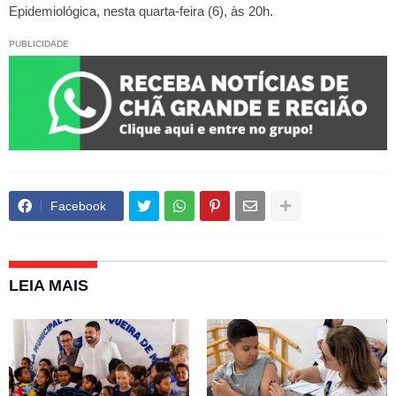
Epidemiológica, nesta quarta-feira (6), às 20h.
PUBLICIDADE
Facebook
LEIA MAIS