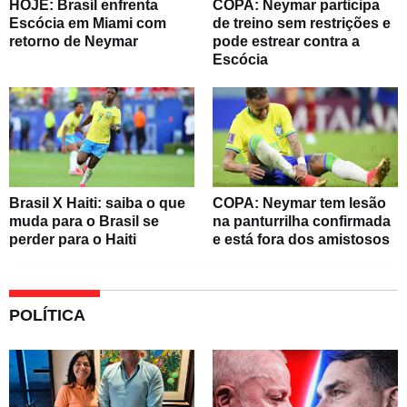
HOJE: Brasil enfrenta
COPA: Neymar participa
Escócia em Miami com
de treino sem restrições e
retorno de Neymar
pode estrear contra a
Escócia
Brasil X Haiti: saiba o que
COPA: Neymar tem lesão
muda para o Brasil se
na panturrilha confirmada
perder para o Haiti
e está fora dos amistosos
POLÍTICA