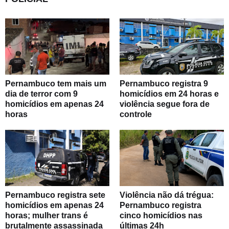
Pernambuco tem mais um
Pernambuco registra 9
dia de terror com 9
homicídios em 24 horas e
homicídios em apenas 24
violência segue fora de
horas
controle
Pernambuco registra sete
Violência não dá trégua:
homicídios em apenas 24
Pernambuco registra
horas; mulher trans é
cinco homicídios nas
brutalmente assassinada
últimas 24h