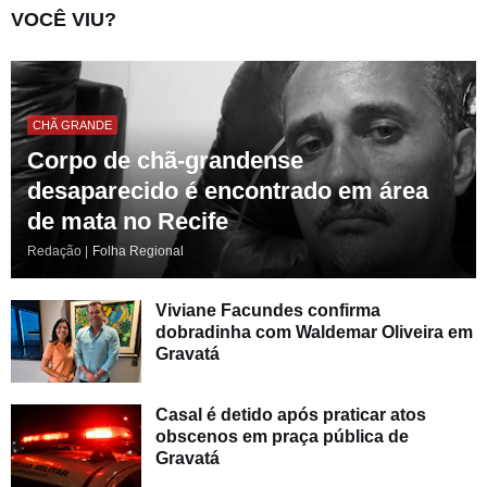
VOCÊ VIU?
CHÃ GRANDE
Corpo de chã-grandense
desaparecido é encontrado em área
de mata no Recife
Redação |
Folha Regional
Viviane Facundes confirma
dobradinha com Waldemar Oliveira em
Gravatá
Casal é detido após praticar atos
obscenos em praça pública de
Gravatá