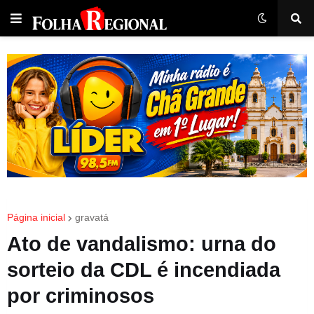
Página inicial
gravatá
Ato de vandalismo: urna do
sorteio da CDL é incendiada
por criminosos