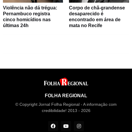
Violência não dá trégua:
Corpo de chã-grandense
Pernambuco registra
desaparecido é
cinco homicídios nas
encontrado em área de
últimas 24h
mata no Recife
FOLHA REGIONAL
© Copyright Jornal Folha Regional - A informação com
credibilidade! 2013 - 2026