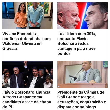
Viviane Facundes
Lula lidera com 39%,
confirma dobradinha com
enquanto Flávio
Waldemar Oliveira em
Bolsonaro reduz
Gravatá
vantagem para nove
pontos
Flávio Bolsonaro anuncia
Presidente da Câmara de
Alfredo Gaspar como
Chã Grande reage a
candidato a vice na chapa
acusações, nega traição e
do PL
dispara contra blogs